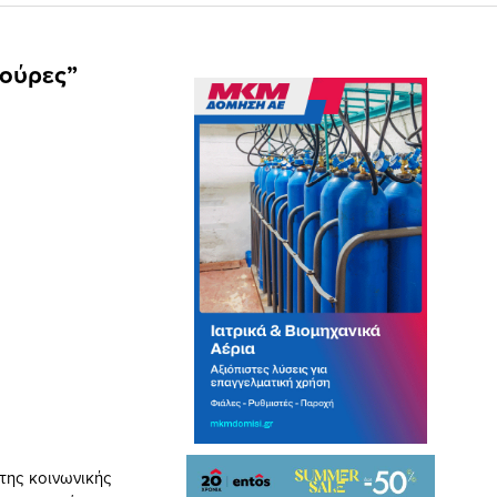
βούρες”
της κοινωνικής