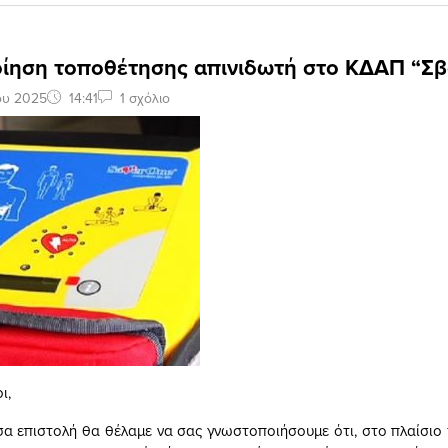
ίηση τοποθέτησης απινιδωτή στο ΚΔΑΠ “Σ
ου 2025
14:41
1 σχόλιο
ι,
α επιστολή θα θέλαμε να σας γνωστοποιήσουμε ότι, στο πλαίσιο 