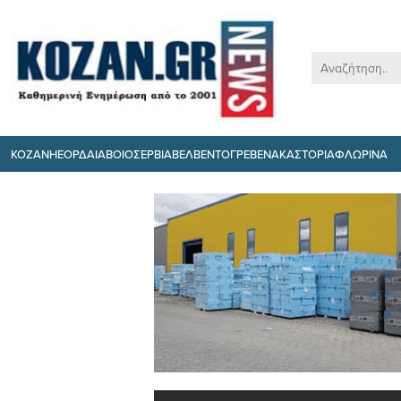
ΚΟΖΑΝΗ
ΕΟΡΔΑΙΑ
ΒΟΙΟ
ΣΕΡΒΙΑ
ΒΕΛΒΕΝΤΟ
ΓΡΕΒΕΝΑ
ΚΑΣΤΟΡΙΑ
ΦΛΩΡΙΝΑ