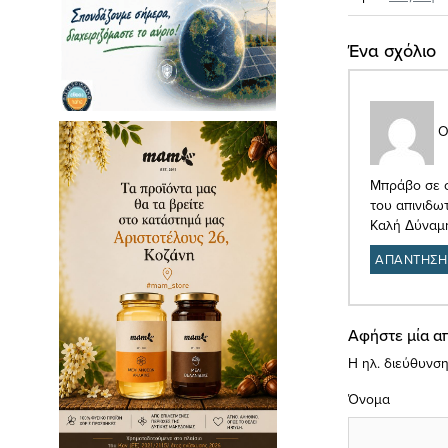
Ένα σχόλιο
Ο
Μπράβο σε σ
του απινιδω
Καλή Δύναμ
ΑΠΑΝΤΗΣΗ
Αφήστε μία α
Η ηλ. διεύθυνση
Όνομα