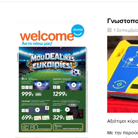
Γνωστοπο
1 Σεπτεμβρί
Αξιότιμοι κύριο
Με την παρούσ