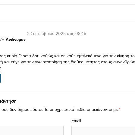
2 Σεπτεμβρίου 2025 στις 08:45
/Η
Ανώνυμος
ας κυρία Γεροντίδου καθώς και σε κάθε εμπλεκόμενο για την κίνηση τ
τή και εύγε για την γνωστοποίηση της διαθεσιμότητας στους συνανθρώ
η.
πάντηση
 σας δεν δημοσιεύεται.
Τα υποχρεωτικά πεδία σημειώνονται με
*
Email