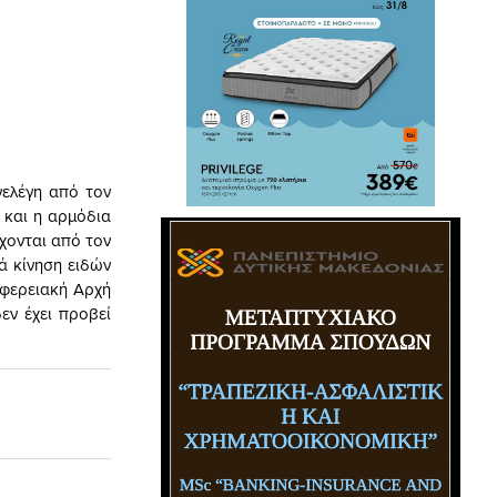
ελέγη από τον
 και η αρμόδια
χονται από τον
ά κίνηση ειδών
ιφερειακή Αρχή
εν έχει προβεί