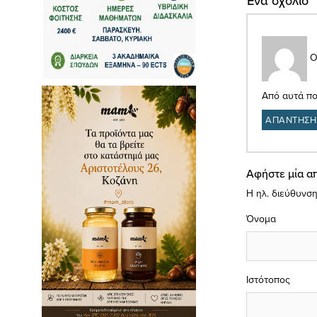
Ένα σχόλιο
Ο
Από αυτά που
ΑΠΑΝΤΗΣΗ
Αφήστε μία α
Η ηλ. διεύθυνση
Όνομα
Ιστότοπος