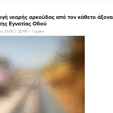
ογή νεαρής αρκούδας από τον κάθετο άξονα
της Εγνατίας Οδού
ίου 2025
22:19
1 σχόλιο