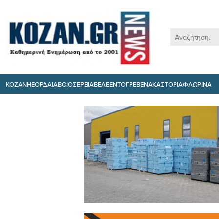
ΚΟΖΑΝΗ
ΕΟΡΔΑΙΑ
ΒΟΙΟ
ΣΕΡΒΙΑ
ΒΕΛΒΕΝΤΟ
ΓΡΕΒΕΝΑ
ΚΑΣΤΟΡΙΑ
ΦΛΩΡΙΝΑ