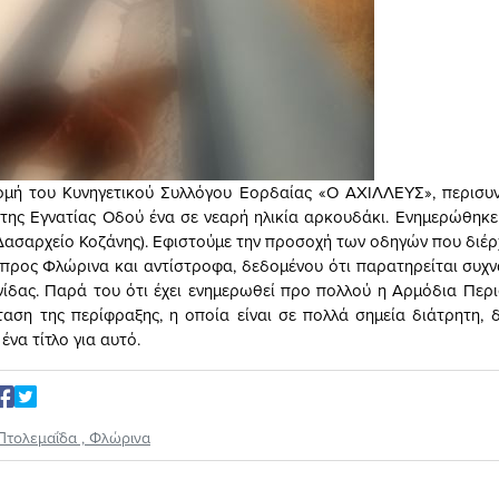
ομή του Κυνηγετικού Συλλόγου Εορδαίας «Ο ΑΧΙΛΛΕΥΣ», περισυν
της Εγνατίας Οδού ένα σε νεαρή ηλικία αρκουδάκι. Ενημερώθηκε
Δασαρχείο Κοζάνης). Εφιστούμε την προσοχή των οδηγών που διέρ
προς Φλώρινα και αντίστροφα, δεδομένου ότι παρατηρείται συχν
νίδας. Παρά του ότι έχει ενημερωθεί προ πολλού η Αρμόδια Περ
ταση της περίφραξης, η οποία είναι σε πολλά σημεία διάτρητη, δ
ένα τίτλο για αυτό.
Πτολεμαΐδα
,
Φλώρινα