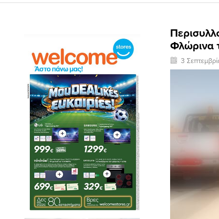
Περισυλλ
Φλώρινα 
3 Σεπτεμβρ