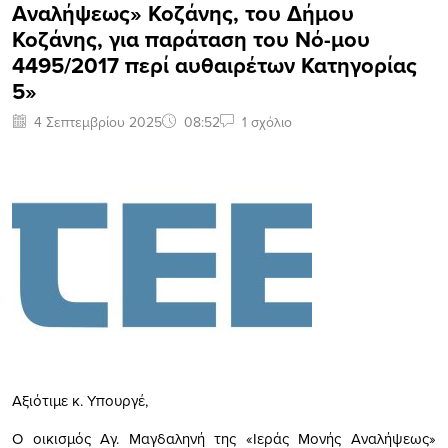
Αναλήψεως» Κοζάνης, του Δήμου
Κοζάνης, για παράταση του Νό-μου
4495/2017 περί αυθαιρέτων Κατηγορίας
5»
4 Σεπτεμβρίου 2025
08:52
1 σχόλιο
Αξιότιμε κ. Υπουργέ,
Ο οικισμός Αγ. Μαγδαληνή της «Ιεράς Μονής Αναλήψεως»