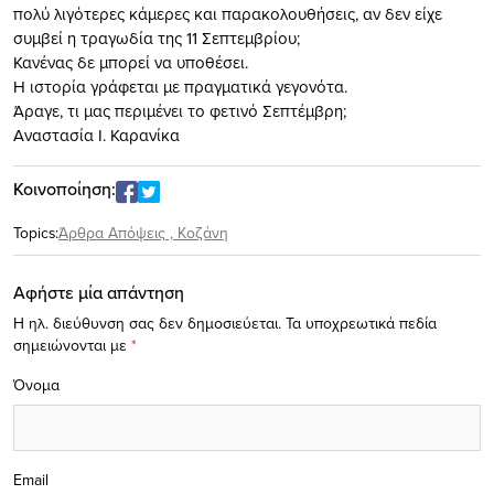
πολύ λιγότερες κάμερες και παρακολουθήσεις, αν δεν είχε
συμβεί η τραγωδία της 11 Σεπτεμβρίου;
Κανένας δε μπορεί να υποθέσει.
Η ιστορία γράφεται με πραγματικά γεγονότα.
Άραγε, τι μας περιμένει το φετινό Σεπτέμβρη;
Αναστασία Ι. Καρανίκα
Κοινοποίηση:
Topics:
Άρθρα Απόψεις
,
Κοζάνη
Αφήστε μία απάντηση
Η ηλ. διεύθυνση σας δεν δημοσιεύεται.
Τα υποχρεωτικά πεδία
σημειώνονται με
*
Όνομα
Email