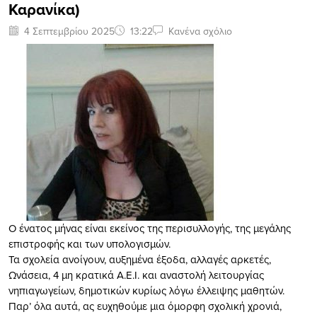
Καρανίκα)
4 Σεπτεμβρίου 2025
13:22
Κανένα σχόλιο
Ο ένατος μήνας είναι εκείνος της περισυλλογής, της μεγάλης
επιστροφής και των υπολογισμών.
Τα σχολεία ανοίγουν, αυξημένα έξοδα, αλλαγές αρκετές,
Ωνάσεια, 4 μη κρατικά Α.Ε.Ι. και αναστολή λειτουργίας
νηπιαγωγείων, δημοτικών κυρίως λόγω έλλειψης μαθητών.
Παρ’ όλα αυτά, ας ευχηθούμε μια όμορφη σχολική χρονιά,