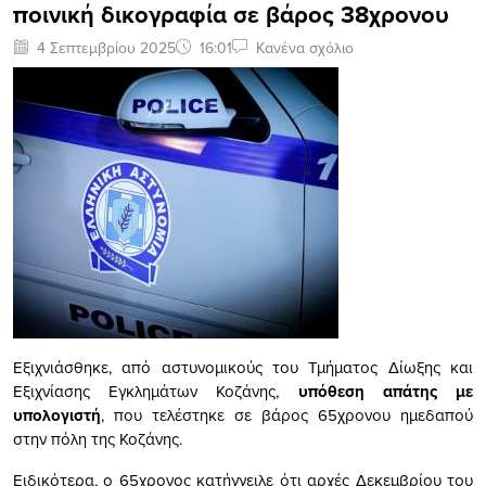
ποινική δικογραφία σε βάρος 38χρονου
4 Σεπτεμβρίου 2025
16:01
Κανένα σχόλιο
Εξιχνιάσθηκε, από αστυνομικούς του Τμήματος Δίωξης και
Εξιχνίασης Εγκλημάτων Κοζάνης,
υπόθεση απάτης
με
υπολογιστή
, που τελέστηκε σε βάρος 65χρονου ημεδαπού
στην πόλη της Κοζάνης.
Ειδικότερα, ο 65χρονος κατήγγειλε ότι αρχές Δεκεμβρίου του