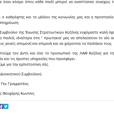
με έναν κόσμο όπου κάθε παιδί μπορεί να αναπτύσσει συνεχώς τ
αι ο καθρέφτης και το μέλλον της κοινωνίας μας και η προστασία 
 υποχρέωση.
 Συμβούλιο της Ένωσης Στρατιωτικών Κοζάνης ευχόμαστε καλή σχο
α παιδιά, ιδιαίτερα στα ” πρωτακια’ μας να απολαύσουν το νέο α
υς γονείς υπομονή και επιμονή και να χαίρονται τα παιδάκια τους.
τούμε τον Δντη και όλο το προσωπικό της ΛΑΦ Κοζάνη για την
α και τις άριστες υπηρεσίες που προσφέρει .
με για την εμπιστοσύνη σάς.
 Διοικητικού Συμβούλιού.
Γεν. Γραμματέας
ς Θεοχάρης Κων/νος