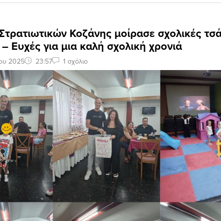
Στρατιωτικών Κοζάνης μοίρασε σχολικές τσά
– Ευχές για μια καλή σχολική χρονιά
ίου 2025
23:57
1 σχόλιο