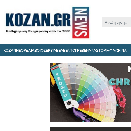
ΚΟΖΑΝΗ
ΕΟΡΔΑΙΑ
ΒΟΙΟ
ΣΕΡΒΙΑ
ΒΕΛΒΕΝΤΟ
ΓΡΕΒΕΝΑ
ΚΑΣΤΟΡΙΑ
ΦΛΩΡΙΝΑ