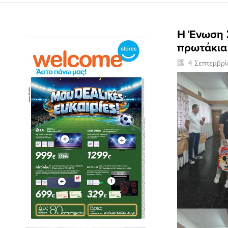
Η Ένωση 
πρωτάκια 
4 Σεπτεμβρ