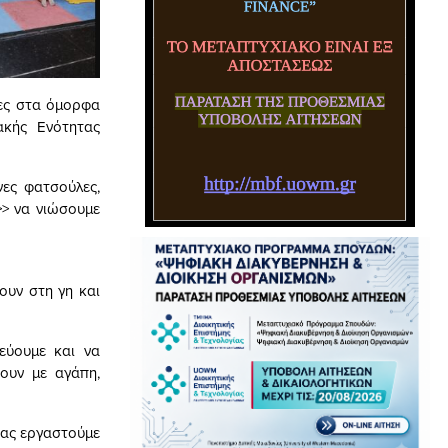
τες στα όμορφα
ακής Ενότητας
ες φατσούλες,
ά>> να νιώσουμε
ουν στη γη και
τεύουμε και να
ουν με αγάπη,
 ας εργαστούμε