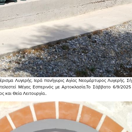
έρισμα Λυγερής. Ιερά πανήγυρις Αγίας Νεομάρτυρος Λυγερής. Σ
 τελεστεί Μέγας Εσπερινός με Αρτοκλασία.Το Σάββατο 6/9/2025
ς και Θεία Λειτουργία..