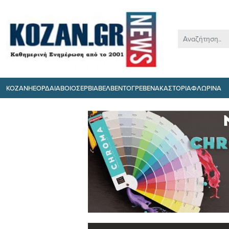
ΚΟΖΑΝΗ
ΕΟΡΔΑΙΑ
ΒΟΙΟ
ΣΕΡΒΙΑ
ΒΕΛΒΕΝΤΟ
ΓΡΕΒΕΝΑ
ΚΑΣΤΟΡΙΑ
ΦΛΩΡΙΝΑ