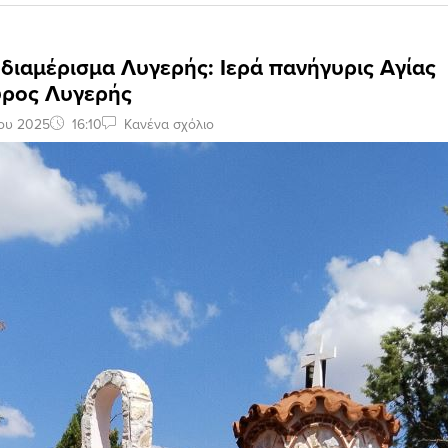
διαμέρισμα Λυγερής: Ιερά πανήγυρις Αγίας
ρος Λυγερής
ίου 2025
16:10
Κανένα σχόλιο