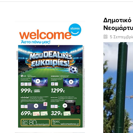
Δημοτικό 
Νεομάρτυ
5 Σεπτεμβρ