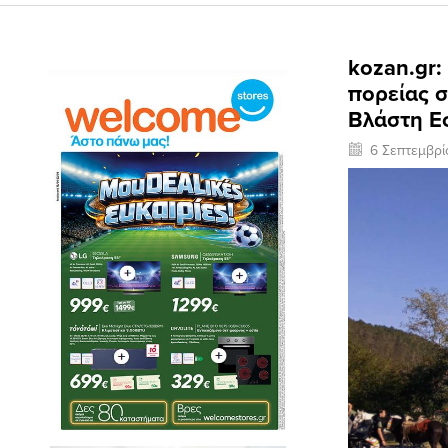
kozan.gr:
πορείας σ
Βλάστη Ε
6 Σεπτεμβρ