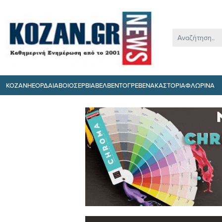
ΚΟΖΑΝΗ
ΕΟΡΔΑΙΑ
ΒΟΙΟ
ΣΕΡΒΙΑ
ΒΕΛΒΕΝΤΟ
ΓΡΕΒΕΝΑ
ΚΑΣΤΟΡΙΑ
ΦΛΩΡΙΝΑ