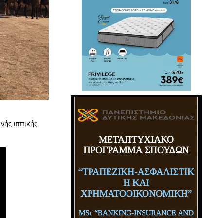
νής ιππικής