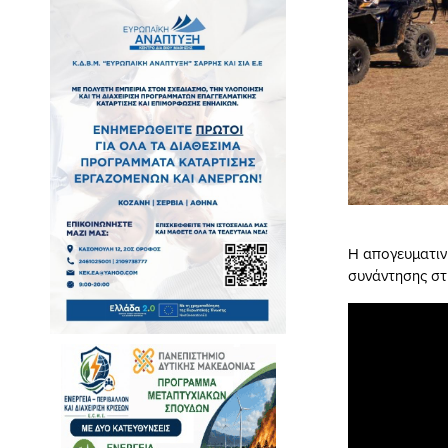
Η απογευματιν
συνάντησης στ