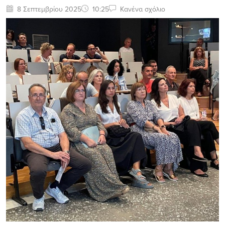
8 Σεπτεμβρίου 2025
10:25
Κανένα σχόλιο