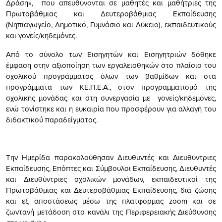
Δράση», που απευθύνονται σε μαθητές και μαθήτριες της
Πρωτοβάθμιας και Δευτεροβάθμιας Εκπαίδευσης
(Νηπιαγωγείο, Δημοτικό, Γυμνάσιο και Λύκειο), εκπαιδευτικούς
και γονείς/κηδεμόνες.
Από το σύνολο των Εισηγητών και Εισηγητριών δόθηκε
έμφαση στην αξιοποίηση των εργαλειοθηκών στο πλαίσιο του
σχολικού προγράμματος όλων των βαθμίδων και στα
προγράμματα των ΚΕ.Π.Ε.Α., στον προγραμματισμό της
σχολικής μονάδας και στη συνεργασία με γονείς/κηδεμόνες,
ενώ τονίστηκε και η ευκαιρία που προσφέρουν για αλλαγή του
διδακτικού παραδείγματος.
Την Ημερίδα παρακολούθησαν Διευθυντές και Διευθύντριες
Εκπαίδευσης, Επόπτες και Σύμβουλοι Εκπαίδευσης, Διευθυντές
και Διευθύντριες σχολικών μονάδων, εκπαιδευτικοί της
Πρωτοβάθμιας και Δευτεροβάθμιας Εκπαίδευσης, διά ζώσης
και εξ αποστάσεως μέσω της πλατφόρμας zoom και σε
ζωντανή μετάδοση στο κανάλι της Περιφερειακής Διεύθυνσης