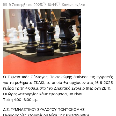
9 Σεπτεμβρίου 2025
10:44
Κανένα σχόλιο
Ο Γυμναστικός Σύλλογος Ποντοκώμης ξεκίνησε τις εγγραφές
για τα μαθήματα ΣΚΑΚΙ, τα οποία θα αρχίσουν στις 16-9-2025
ημέρα Τρίτη 4:00μ.μ. στο 19ο Δημοτικό Σχολείο (περιοχή ΖΕΠ).
Οι ώρες λειτουργίας κάθε εβδομάδα, θα είναι :
Τρίτη 4:00 -6:00 μ.μ.
Δ.Σ. ΓΥΜΝΑΣΤΙΚΟΥ ΣΥΛΛΟΓΟΥ ΠΟΝΤΟΚΩΜΗΣ
Πληροφορίες :Ορφανίδου Νίκη Τηλ: 6937696989