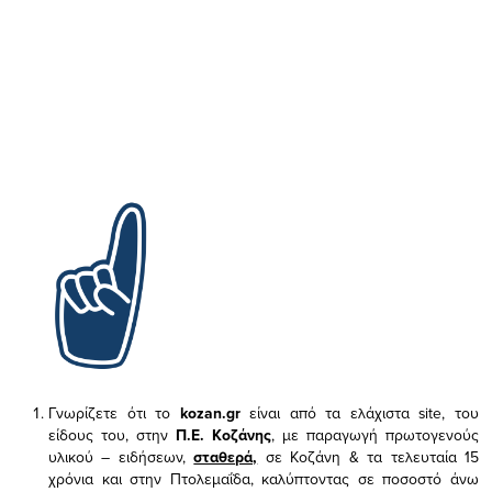
Γνωρίζετε ότι το
kozan.gr
είναι από τα ελάχιστα
site, του
είδους του,
στην
Π.Ε. Κοζάνης
, με παραγωγή πρωτογενούς
υλικού – ειδήσεων,
σταθερά,
σε Κοζάνη & τα τελευταία 15
χρόνια και στην Πτολεμαΐδα, καλύπτοντας σε ποσοστό άνω