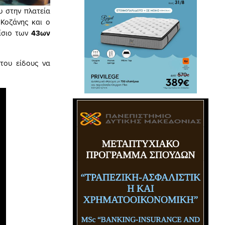
υ στην πλατεία
Κοζάνης και ο
αίσιο των
43ων
του είδους να