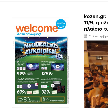
kozan.gr:
11/9, η π
πλαίσιο 
11 Σεπτεμβρ