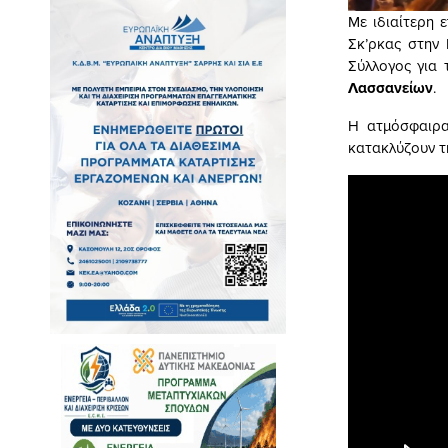
Με ιδιαίτερη 
Σκ’ρκας στην
Σύλλογος για 
Λασσανείων
.
Η ατμόσφαιρα
κατακλύζουν τ