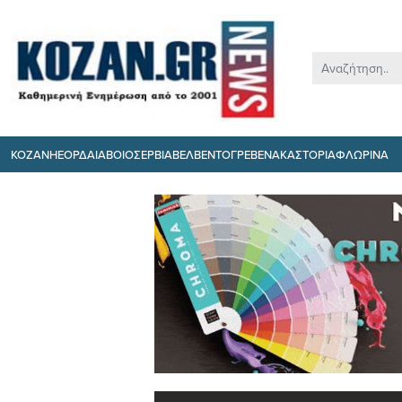
ΚΟΖΑΝΗ
ΕΟΡΔΑΙΑ
ΒΟΙΟ
ΣΕΡΒΙΑ
ΒΕΛΒΕΝΤΟ
ΓΡΕΒΕΝΑ
ΚΑΣΤΟΡΙΑ
ΦΛΩΡΙΝΑ