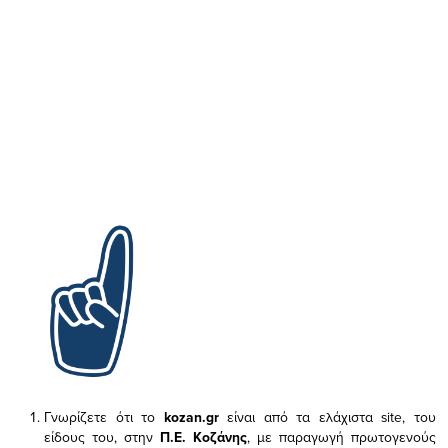
Γνωρίζετε ότι το
kozan.gr
είναι από τα ελάχιστα
site, του
είδους του,
στην
Π.Ε. Κοζάνης
, με παραγωγή πρωτογενούς