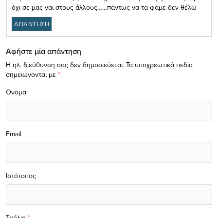
όχι σε μας ναι στους άλλους……πάντως να τα φάμε δεν θέλω
ΑΠΑΝΤΗΣΗ
Αφήστε μία απάντηση
Η ηλ. διεύθυνση σας δεν δημοσιεύεται.
Τα υποχρεωτικά πεδία
σημειώνονται με
*
Όνομα
Email
Ιστότοπος
Σχόλιο
*