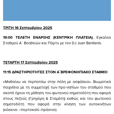
ΤΡΙΤΗ 16 Σεπτεμβρίου 2025
19:00 ΤΕΛΕΤΗ ΕΝΑΡΞΗΣ (ΚΕΝΤΡΙΚΗ ΠΛΑΤΕΙΑ)
, Εγκαίνια
Σταθμού Α΄ Βοηθειών και Πάρτυ με τον DJ Juan Bantianis.
ΤΕΤΑΡΤΗ 17 Σεπτεμβρίου 2025
11:15 ΔΡΑΣΤΗΡΙΟΤΗΤΕΣ ΣΤΟΝ Α΄ΒΡΕΦΟΝΗΠΙΑΚΟ ΣΤΑΘΜΟ
«Μαθαίνω να περπατάω στην πόλη με ασφάλεια». Βιωματικά
παιχνίδια με τη συμμετοχή των προ-νηπίων του σταθμού που
σκοπό έχουν τη μάθηση του φωτεινού σηματοδότη που αφορά
στους πεζούς (Γρηγόρη & Σταμάτη) καθώς και του φωτεινού
σηματοδότη που αφορά στην κίνηση των αυτοκινήτων
(κόκκινο –πορτοκαλί–πράσινο).