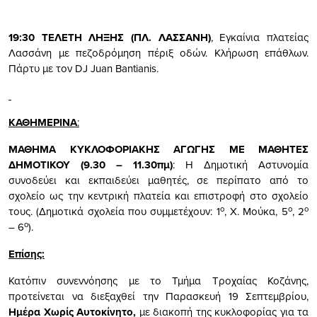
19:30 ΤΕΛΕΤΗ ΛΗΞΗΣ (ΠΛ. ΛΑΣΣΑΝΗ)
, Εγκαίνια πλατείας
Λασσάνη με πεζοδρόμηση πέριξ οδών. Κλήρωση επάθλων.
Πάρτυ με τον DJ Juan Bantianis.
ΚΑΘΗΜΕΡΙΝΑ
:
ΜΑΘΗΜΑ ΚΥΚΛΟΦΟΡΙΑΚΗΣ ΑΓΩΓΗΣ ΜΕ ΜΑΘΗΤΕΣ
ΔΗΜΟΤΙΚΟΥ (9.30 – 11.30πμ)
: Η Δημοτική Αστυνομία
συνοδεύει και εκπαιδεύει μαθητές, σε περίπατο από το
σχολείο ως την κεντρική πλατεία και επιστροφή στο σχολείο
ο
ο
ο
τους. (Δημοτικά σχολεία που συμμετέχουν: 1
, Χ. Μούκα, 5
, 2
ο
– 6
).
Επίσης:
Κατόπιν συνεννόησης με το Τμήμα Τροχαίας Κοζάνης,
προτείνεται να διεξαχθεί την Παρασκευή 19 Σεπτεμβρίου,
Ημέρα Χωρίς Αυτοκίνητο,
με διακοπή της κυκλοφορίας για τα