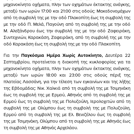
μηχανοκίνητα οχήματα, πλην των οχημάτων έκτακτης ανάγκης,
μεταξύ των ωρών 17:00 και 21:00 στις οδούς: Μακεδονομάχων
από τη συμβολή της με την οδό Πλακοπίτη έως τη συμβολή της
με την οδό Π. Μελά, Παγούνη από τη συμβολή της με την οδό
Μ. Αλεξάνδρου έως την συμβολή της με την οδό Ζαφειράκη,
Συντεχνιών, Καρακάση, Ζαφειράκη, από τη συμβολή της με την
οδό Καρακάση έως τη συμβολή της με την οδό Πλακοπίτη.
Για την
Παγκόσμια
Ημέρα Χωρίς Αυτοκίνητο,
Δευτέρα 22
Σεπτεμβρίου, προτείνεται η διακοπή της κυκλοφορίας για τα
μηχανοκίνητα οχήματα, πλην των οχημάτων έκτακτης ανάγκης,
μεταξύ των ωρών 18:00 και 23:00 στις οδούς πέριξ της
πλατείας Λασσάνη, για την τέλεση των εγκαινίων και της λήξης
της Εβδομάδας: Νικ. Χαλκιά από τη συμβολή της με Τσιμηνάκη
έως τη συμβολή της με Ερμού, Αθηνάς από τη συμβολή της με
Ερμού έως τη συμβολή της με Πολυζούλη, Ιερολοχιτών από τη
συμβολή της με Ολύμπου έως τη συμβολή της με Πολυζούλη,
Ερμού από τη συμβολή της με Ελ. Βενιζέλου έως τη συμβολή
της με Τσιμηνάκη, Ολύμπου από τη συμβολή της με Αθηνάς έως
τη συμβολή της με Αθηνάς Αρχελάου.