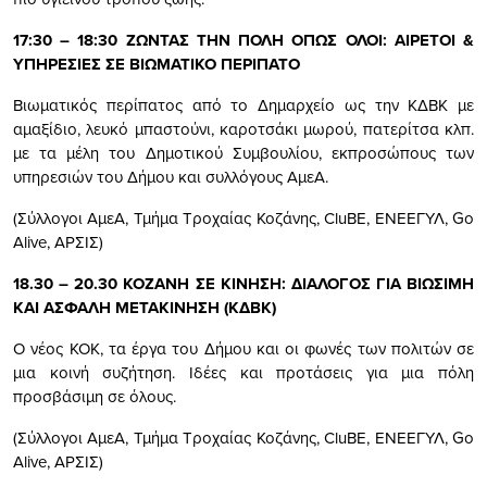
17:30 – 18:30 ΖΩΝΤΑΣ ΤΗΝ ΠΟΛΗ ΟΠΩΣ ΟΛΟΙ: ΑΙΡΕΤΟΙ &
ΥΠΗΡΕΣΙΕΣ ΣΕ ΒΙΩΜΑΤΙΚΟ ΠΕΡΙΠΑΤΟ
Βιωματικός περίπατος από το Δημαρχείο ως την ΚΔΒΚ με
αμαξίδιο, λευκό μπαστούνι, καροτσάκι μωρού, πατερίτσα κλπ.
με τα μέλη του Δημοτικού Συμβουλίου, εκπροσώπους των
υπηρεσιών του Δήμου και συλλόγους ΑμεΑ.
(Σύλλογοι ΑμεΑ, Τμήμα Τροχαίας Κοζάνης, CluBE, ΕΝΕΕΓΥΛ, Go
Alive, ΑΡΣΙΣ)
18.30 – 20.30 ΚΟΖΑΝΗ ΣΕ ΚΙΝΗΣΗ: ΔΙΑΛΟΓΟΣ ΓΙΑ ΒΙΩΣΙΜΗ
ΚΑΙ ΑΣΦΑΛΗ ΜΕΤΑΚΙΝΗΣΗ (ΚΔΒΚ)
Ο νέος ΚΟΚ, τα έργα του Δήμου και οι φωνές των πολιτών σε
μια κοινή συζήτηση. Ιδέες και προτάσεις για μια πόλη
προσβάσιμη σε όλους.
(Σύλλογοι ΑμεΑ, Τμήμα Τροχαίας Κοζάνης, CluBE, ΕΝΕΕΓΥΛ, Go
Alive, ΑΡΣΙΣ)