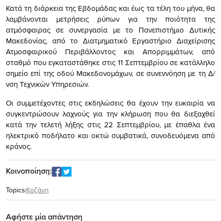
Κατά τη διάρκεια της Εβδομάδας και έως τα τέλη του μήνα, θα
λαμβάνονται μετρήσεις ρύπων για την ποιότητα της
ατμόσφαιρας σε συνεργασία με το Πανεπιστήμιο Δυτικής
Μακεδονίας, από το Διατμηματικό Εργαστήριο Διαχείρισης
Ατμοσφαιρικού Περιβάλλοντος και Απορριμμάτων, από
σταθμό που εγκαταστάθηκε στις 11 Σεπτεμβρίου σε κατάλληλο
σημείο επί της οδού Μακεδονομάχων, σε συνεννόηση με τη Δ/
νση Τεχνικών Υπηρεσιών.
Οι συμμετέχοντες στις εκδηλώσεις θα έχουν την ευκαιρία να
συγκεντρώσουν λαχνούς για την κλήρωση που θα διεξαχθεί
κατά την τελετή λήξης στις 22 Σεπτεμβρίου, με έπαθλα ένα
ηλεκτρικό ποδήλατο και οκτώ συμβατικά, συνοδευόμενα από
κράνος.
Κοινοποίηση:
Topics:
Κοζάνη
Αφήστε μία απάντηση