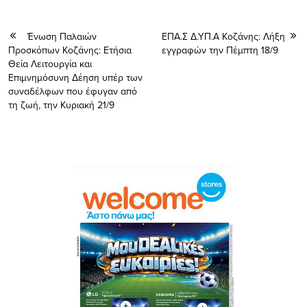
Ένωση Παλαιών
ΕΠΑ.Σ Δ.ΥΠ.Α Κοζάνης: Λήξη
Προσκόπων Κοζάνης: Ετήσια
εγγραφών την Πέμπτη 18/9
Θεία Λειτουργία και
Επιμνημόσυνη Δέηση υπέρ των
συναδέλφων που έφυγαν από
τη ζωή, την Κυριακή 21/9