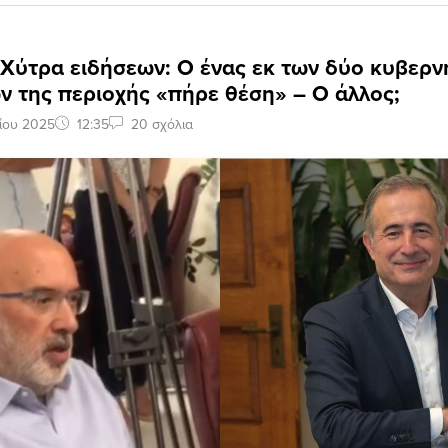
 Xύτρα ειδήσεων: Ο ένας εκ των δύο κυβερν
 της περιοχής «πήρε θέση» – Ο άλλος;
ίου 2025
12:35
20 σχόλια