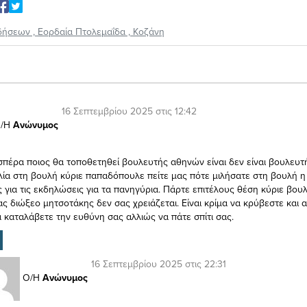
δήσεων
,
Εορδαία Πτολεμαΐδα
,
Κοζάνη
16 Σεπτεμβρίου 2025 στις 12:42
/Η
Ανώνυμος
σπέρα ποιος θα τοποθετηθεί βουλευτής αθηνών είναι δεν είναι βουλευτ
ιλία στη βουλή κύριε παπαδόπουλε πείτε μας πότε μιλήσατε στη βουλή η 
 για τις εκδηλώσεις για τα πανηγύρια. Πάρτε επιτέλους θέση κύριε βουλ
ας διώξεο μητσοτάκης δεν σας χρειάζεται. Είναι κρίμα να κρύβεστε και 
α καταλάβετε την ευθύνη σας αλλιώς να πάτε σπίτι σας.
16 Σεπτεμβρίου 2025 στις 22:31
Ο/Η
Ανώνυμος