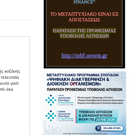
ής κοζάνης
τελευταία.
ευτά γιατί
από όλα