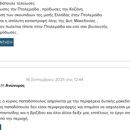
δόπουλε τελείωσες
ωσες την Πτολεμαίδα , πρόδωσες την Κοζάνη,
ση των σκουπιδιών της μισής Ελλάδας στην Πτολεμαίδα
ναι η απόλυτη καταστροφή όλης της Δυτ. Μακεδονίας ,
εν πωλείται τίποτε στην Πτολεμαίδα και εσύ σαν βουλευτής
πρόδωσες .
ΝΤΗΣΗ
16 Σεπτεμβρίου 2025 στις 12:44
/Η
Ανώνυμος
 ο κύριος παπαδόπουλος ασχολείται με την περιφέρεια δυτικής μακεδον
δη παπαδόπουλε δεν είσαι περιφερειάρχης και σταμάτα να ασχολείσαι με
ταντινίδης και η βριζίδου και όλοι άλλοι δείξε μας επιτέλους το έργο σου
από την περιοχή.