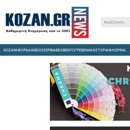
ΚΟΖΑΝΗ
ΕΟΡΔΑΙΑ
ΒΟΙΟ
ΣΕΡΒΙΑ
ΒΕΛΒΕΝΤΟ
ΓΡΕΒΕΝΑ
ΚΑΣΤΟΡΙΑ
ΦΛΩΡΙΝΑ