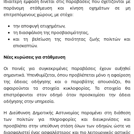
Ιδιαίτερη έμφαση δίνεται στις παραβάσεις που σχετίζονται με
παράνομη στάθμευση και κίνηση οχημάτων σε μη
επιτρεπόμενους χώρους, με στόχο:
την αποφυγή ατυχημάτων,
τη διασφάλιση της προσβασιμότητας,
και τη βελτίωση της ποιότητας ζωής πολιτών και
επισκεπτών.
Νέες κυρώσεις για στάθμευση
Οι ποινές για συγκεκριμένες παραβάσεις έχουν αυξηθεί
σημαντικά. Υπενθυμίζεται, όπου προβλέπεται μόνο η αφαίρεση
της άδειας οδήγησης και ο παραβάτης απουσιάζει, θα
αφαιρούνται τα στοιχεία κυκλοφορίας. Τα στοιχεία θα
επιστρέφονται στον οδηγό όταν προσκομίσει την άδεια
οδήγησης στην υπηρεσία.
Η Διεύθυνση Δημοτικής Αστυνομίας παραμένει στη διάθεση
των πολιτών για πληροφορίες και διευκρινίσεις και
προσβλέπει στην υπεύθυνη στάση όλων των οδηγών, ώστε να
διασφαλιστεί ένας ασφαλέστερος και πιο λειτουργικός αστικός