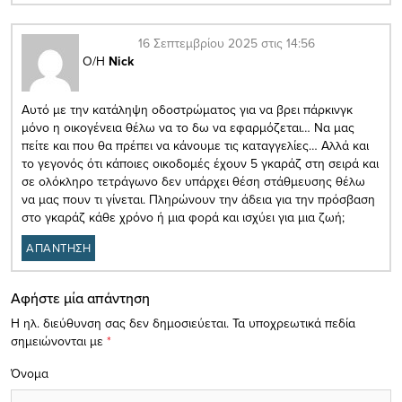
16 Σεπτεμβρίου 2025 στις 14:56
Ο/Η
Nick
Αυτό με την κατάληψη οδοστρώματος για να βρει πάρκινγκ
μόνο η οικογένεια θέλω να το δω να εφαρμόζεται… Να μας
πείτε και που θα πρέπει να κάνουμε τις καταγγελίες… Αλλά και
το γεγονός ότι κάποιες οικοδομές έχουν 5 γκαράζ στη σειρά και
σε ολόκληρο τετράγωνο δεν υπάρχει θέση στάθμευσης θέλω
να μας πουν τι γίνεται. Πληρώνουν την άδεια για την πρόσβαση
στο γκαράζ κάθε χρόνο ή μια φορά και ισχύει για μια ζωή;
ΑΠΑΝΤΗΣΗ
Αφήστε μία απάντηση
Η ηλ. διεύθυνση σας δεν δημοσιεύεται.
Τα υποχρεωτικά πεδία
σημειώνονται με
*
Όνομα