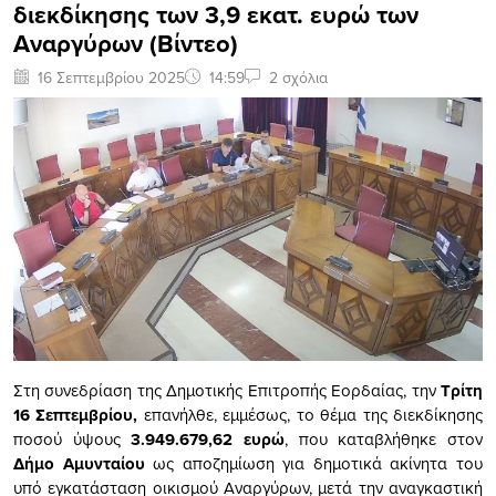
διεκδίκησης των 3,9 εκατ. ευρώ των
Αναργύρων (Bίντεο)
16 Σεπτεμβρίου 2025
14:59
2 σχόλια
Στη συνεδρίαση της Δημοτικής Επιτροπής Εορδαίας, την
Τρίτη
16 Σεπτεμβρίου,
επανήλθε, εμμέσως, το θέμα της διεκδίκησης
ποσού ύψους
3.949.679,62 ευρώ
, που καταβλήθηκε στον
Δήμο Αμυνταίου
ως αποζημίωση για δημοτικά ακίνητα του
υπό εγκατάσταση οικισμού Αναργύρων, μετά την αναγκαστική