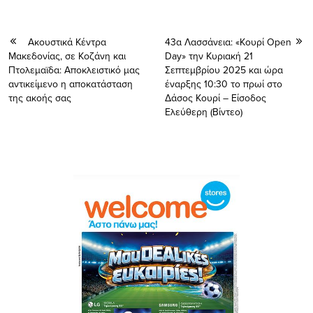
Ακουστικά Κέντρα
43α Λασσάνεια: «Κουρί Open
Μακεδονίας, σε Κοζάνη και
Day» την Κυριακή 21
Πτολεμαϊδα: Αποκλειστικό μας
Σεπτεμβρίου 2025 και ώρα
αντικείμενο η αποκατάσταση
έναρξης 10:30 το πρωί στο
της ακοής σας
Δάσος Κουρί – Είσοδος
Ελεύθερη (Βίντεο)