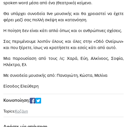
spoken word μέσα από ένα (θεατρικό) κείμενο.
Θα υπάρχει συνοδεία live μουσικής και θα χρειαστεί να έχετε
φέρει μαζί σας πολλή σκέψη και κατανόηση.
Η ποίηση δεν είναι κάτι απλό όπως και οι ανθρώπινες σχέσεις.
Σας περιμένουμε λοιπόν όλους και όλες στην «Οδό Ονείρων»
και που ξέρετε, ίσως να κρατήσετε και εσείς κάτι από αυτό.
Μια παρουσίαση από τους /ις: Χαρά, Εύη, Αλκίνοος, Σοφία,
Ηλέκτρα, Ελ
Με συνοδεία μουσικής από: Παναγιώτη, Κώστα, Μελίνα
Είσοδος Ελεύθερη
Κοινοποίηση:
Topics:
Κοζάνη
Αφήστε μία απάντηση