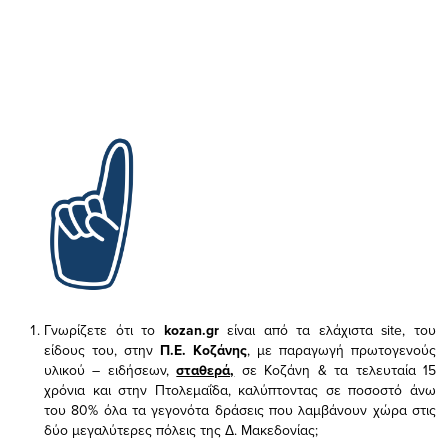
Γνωρίζετε ότι το
kozan.gr
είναι από τα ελάχιστα
site, του
είδους του,
στην
Π.Ε. Κοζάνης
, με παραγωγή πρωτογενούς
υλικού – ειδήσεων,
σταθερά,
σε Κοζάνη & τα τελευταία 15
χρόνια και στην Πτολεμαΐδα, καλύπτοντας σε ποσοστό άνω
του 80% όλα τα γεγονότα δράσεις που λαμβάνουν χώρα στις
δύο μεγαλύτερες πόλεις της Δ. Μακεδονίας;