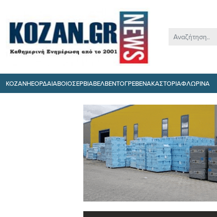
ΚΟΖΑΝΗ
ΕΟΡΔΑΙΑ
ΒΟΙΟ
ΣΕΡΒΙΑ
ΒΕΛΒΕΝΤΟ
ΓΡΕΒΕΝΑ
ΚΑΣΤΟΡΙΑ
ΦΛΩΡΙΝΑ