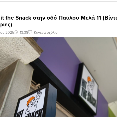
it the Snack στην οδό Παύλου Μελά 11 (Βίντ
ίες)
ίου 2025
13:38
Κανένα σχόλιο