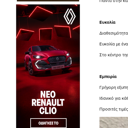
Πάντα στην κα
Ευκολία
Διαθεσιμότητα
Ευκολία με έν
Στο κέντρο τη
Εμπειρία
Γρήγορη εξυπη
Ιδανικό για κά
Προσιτές τιμές