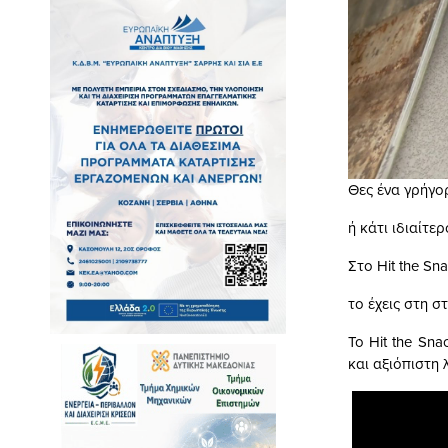
Θες ένα γρήγο
ή κάτι ιδιαίτε
Στο Hit the S
το έχεις στη στ
Το Hit the Sn
και αξιόπιστη 