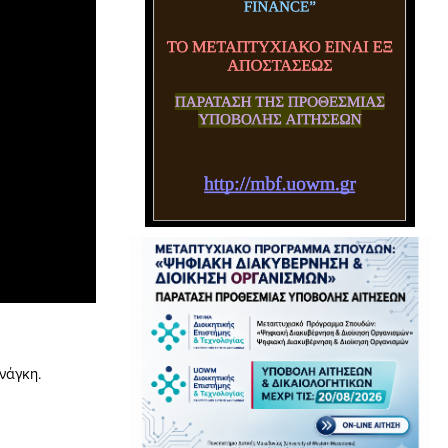
νάγκη.