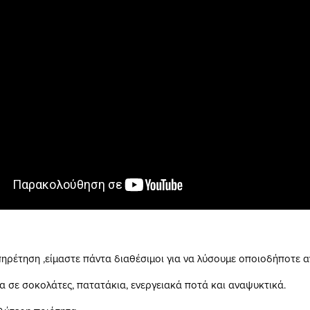
πηρέτηση ,είμαστε πάντα διαθέσιμοι για να λύσουμε οποιοδήποτε α
α σε σοκολάτες, πατατάκια, ενεργειακά ποτά και αναψυκτικά.