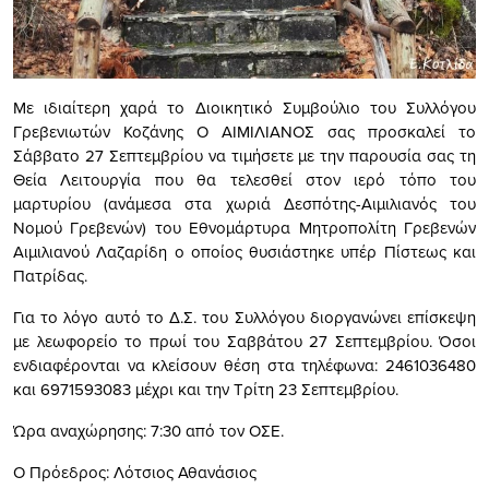
Με ιδιαίτερη χαρά το Διοικητικό Συμβούλιο του Συλλόγου
Γρεβενιωτών Κοζάνης Ο ΑΙΜΙΛΙΑΝΟΣ σας προσκαλεί το
Σάββατο 27 Σεπτεμβρίου να τιμήσετε με την παρουσία σας τη
Θεία Λειτουργία που θα τελεσθεί στον ιερό τόπο του
μαρτυρίου (ανάμεσα στα χωριά Δεσπότης-Αιμιλιανός του
Νομού Γρεβενών) του Εθνομάρτυρα Μητροπολίτη Γρεβενών
Αιμιλιανού Λαζαρίδη ο οποίος θυσιάστηκε υπέρ Πίστεως και
Πατρίδας.
Για το λόγο αυτό το Δ.Σ. του Συλλόγου διοργανώνει επίσκεψη
με λεωφορείο το πρωί του Σαββάτου 27 Σεπτεμβρίου. Όσοι
ενδιαφέρονται να κλείσουν θέση στα τηλέφωνα: 2461036480
και 6971593083 μέχρι και την Τρίτη 23 Σεπτεμβρίου.
Ώρα αναχώρησης: 7:30 από τον ΟΣΕ.
Ο Πρόεδρος: Λότσιος Αθανάσιος