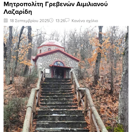
Μητροπολίτη Γρεβενών Αιμιλιανού
Λαζαρίδη
18 Σεπτεμβρίου 2025
13:26
Κανένα σχόλιο