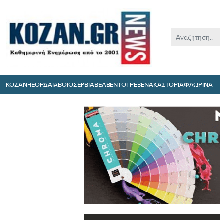
ΚΟΖΑΝΗ
ΕΟΡΔΑΙΑ
ΒΟΙΟ
ΣΕΡΒΙΑ
ΒΕΛΒΕΝΤΟ
ΓΡΕΒΕΝΑ
ΚΑΣΤΟΡΙΑ
ΦΛΩΡΙΝΑ