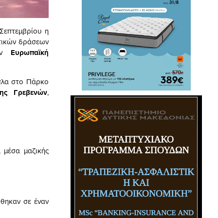
 Σεπτεμβρίου η
ατικών δράσεων
την
Ευρωπαϊκή
ίπλα στο Πάρκο
σης Γρεβενών
,
 μέσα μαζικής
θηκαν σε έναν