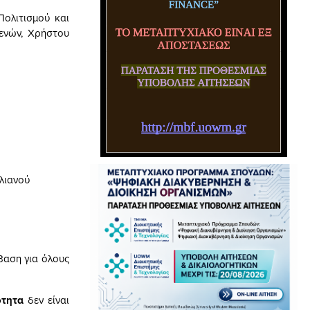
ολιτισμού και
βενών, Χρήστου
ιλιανού
βαση για όλους
ότητα
δεν είναι