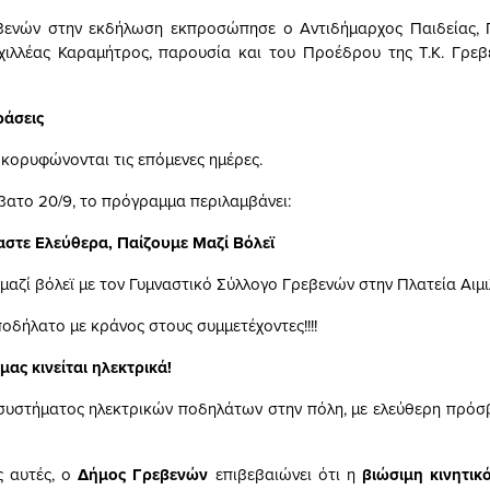
βενών στην εκδήλωση εκπροσώπησε ο Αντιδήμαρχος Παιδείας, Π
χιλλέας Καραμήτρος, παρουσία και του Προέδρου της Τ.Κ. Γρε
ράσεις
 κορυφώνονται τις επόμενες ημέρες.
ββατο 20/9, το πρόγραμμα περιλαμβάνει:
μαστε Ελεύθερα, Παίζουμε Μαζί Βόλεϊ
μαζί βόλεϊ με τον Γυμναστικό Σύλλογο Γρεβενών στην Πλατεία Αιμ
οδήλατο με κράνος στους συμμετέχοντες!!!!
μας κινείται ηλεκτρικά!
υστήματος ηλεκτρικών ποδηλάτων στην πόλη, με ελεύθερη πρόσ
ς αυτές, ο
Δήμος Γρεβενών
επιβεβαιώνει ότι η
βιώσιμη κινητικ