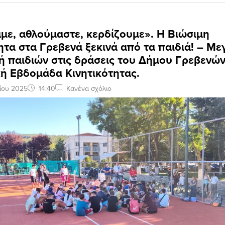
με, αθλούμαστε, κερδίζουμε». Η Βιώσιμη
ητα στα Γρεβενά ξεκινά από τα παιδιά! – Με
 παιδιών στις δράσεις του Δήμου Γρεβενών
ή Εβδομάδα Κινητικότητας.
ίου 2025
14:40
Κανένα σχόλιο