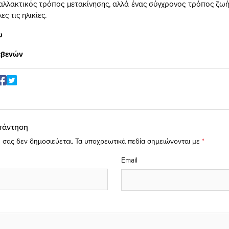
αλλακτικός τρόπος μετακίνησης, αλλά ένας σύγχρονος τρόπος ζωής
ς τις ηλικίες.
υ
εβενών
πάντηση
 σας δεν δημοσιεύεται.
Τα υποχρεωτικά πεδία σημειώνονται με
*
Email