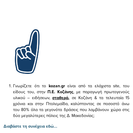
Γνωρίζετε ότι το
kozan.gr
είναι από τα ελάχιστα
site, του
είδους του,
στην
Π.Ε. Κοζάνης
, με παραγωγή πρωτογενούς
υλικού – ειδήσεων,
σταθερά,
σε Κοζάνη & τα τελευταία 15
χρόνια και στην Πτολεμαΐδα, καλύπτοντας σε ποσοστό άνω
του 80% όλα τα γεγονότα δράσεις που λαμβάνουν χώρα στις
δύο μεγαλύτερες πόλεις της Δ. Μακεδονίας;
Διαβάστε τη συνέχεια εδώ...