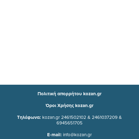
Πολιτική απορρήτου kozan.gr
Όροι Χρήσης kozan.gr
Τηλέφωνα:
kozan.gr 2461502102 & 2461037209 &
6945651705
E-mail:
info@kozan.gr