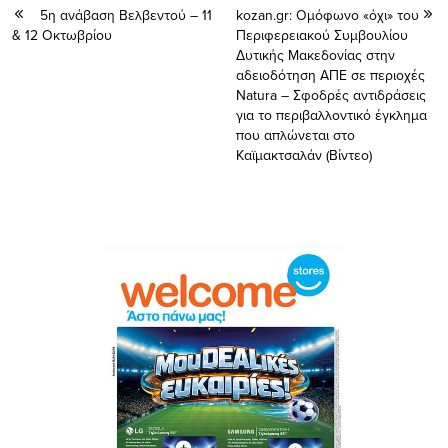
5η ανάβαση Βελβεντού – 11
kozan.gr: Ομόφωνο «όχι» του
& 12 Οκτωβρίου
Περιφερειακού Συμβουλίου
Δυτικής Μακεδονίας στην
αδειοδότηση ΑΠΕ σε περιοχές
Natura – Σφοδρές αντιδράσεις
για το περιβαλλοντικό έγκλημα
που απλώνεται στο
Καϊμακτσαλάν (Βίντεο)