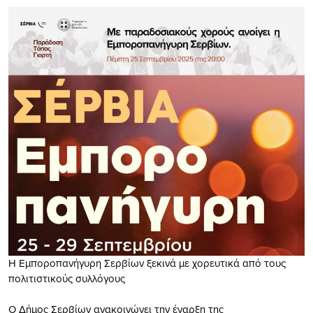
Η Εμποροπανήγυρη Σερβίων ξεκινά με χορευτικά από τους
πολιτιστικούς συλλόγους
Ο Δήμος Σερβίων ανακοινώνει την έναρξη της