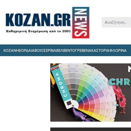
ΚΟΖΑΝΗ
ΕΟΡΔΑΙΑ
ΒΟΙΟ
ΣΕΡΒΙΑ
ΒΕΛΒΕΝΤΟ
ΓΡΕΒΕΝΑ
ΚΑΣΤΟΡΙΑ
ΦΛΩΡΙΝΑ