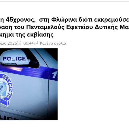
η 45χρονος, στη Φλώρινα διότι εκκρεμούσε
φαση του Πενταμελούς Εφετείου Δυτικής Μα
ίκημα της εκβίασης
ρίου 2025
09:44
Κανένα σχόλιο