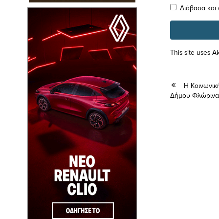
Διάβασα και
This site uses 
Η Κοινωνικ
Δήμου Φλώρινας