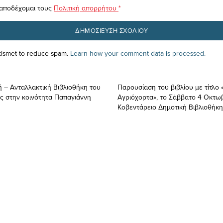
 αποδέχομαι τους
Πολιτική απορρήτου
*
Akismet to reduce spam.
Learn how your comment data is processed.
ή – Ανταλλακτική Βιβλιοθήκη του
Παρουσίαση του βιβλίου με τίτλο 
 στην κοινότητα Παπαγιάννη
Αγριόχορτα», το Σάββατο 4 Οκτωβ
Κοβεντάρειο Δημοτική Βιβλιοθήκ