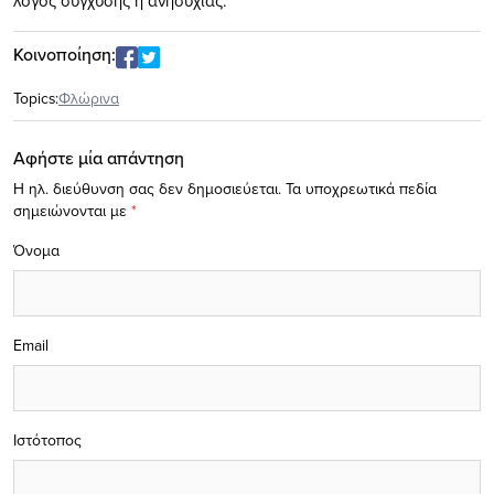
λόγος σύγχυσης ή ανησυχίας.
Κοινοποίηση:
Topics:
Φλώρινα
Αφήστε μία απάντηση
Η ηλ. διεύθυνση σας δεν δημοσιεύεται.
Τα υποχρεωτικά πεδία
σημειώνονται με
*
Όνομα
Email
Ιστότοπος