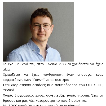
Τα έχουμε ξανά πει, στην Ελλάδα 2.0 δεν χρειάζεται να έχεις
αξία.
Χρειάζεται να έχεις «άνθρωπο», έναν υπουργό, έναν
κομματάρχη, έναν “Γιάννη” να σε συστήσει.
Έτσι διορίστηκαν δεκάδες κι ο αντιπρόεδρος του ΟΠΕΚΕΠΕ,
φυσικά.
Χωρίς βιογραφικό, χωρίς συνέντευξη, χωρίς ντροπή. Έχει το
θράσος και μας λέει κατάμουτρα το πως διορίστηκε.
Με 3.200 ευρώ “όποτε το απαιτούν οι συνθήκες”.