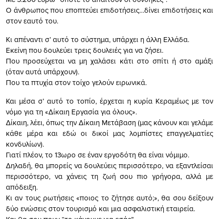
Ο άνθρωπος που εποπτεύει επιδοτήσεις…δίνει επιδοτήσεις και
στον εαυτό του.
Κι απέναντι σ’ αυτό το σύστημα, υπάρχει η άλλη Ελλάδα.
Εκείνη που δουλεύει τρεις δουλειές για να ζήσει.
Που προσεύχεται να μη χαλάσει κάτι στο σπίτι ή στο αμάξι
(όταν αυτά υπάρχουν).
Που τα πτυχία στον τοίχο γελούν ειρωνικά.
Και μέσα σ’ αυτό το τοπίο, έρχεται η κυρία Κεραμέως με τον
νόμο για τη «Δίκαιη Εργασία για όλους».
Δίκαιη, λέει, όπως την Δίκαιη Μετάβαση (μας κάνουν και γελάμε
κάθε μέρα και εδώ οι δικοί μας λομπίστες επαγγελματίες
κονδυλίων).
Γιατί πλέον, το 13ωρο σε έναν εργοδότη θα είναι νόμιμο.
Δηλαδή, θα μπορείς να δουλεύεις περισσότερο, να εξαντλείσαι
περισσότερο, να χάνεις τη ζωή σου πιο γρήγορα, αλλά με
απόδειξη.
Κι αν τους ρωτήσεις «ποιος το ζήτησε αυτό;», θα σου δείξουν
δύο ενώσεις στον τουρισμό και μια ασφαλιστική εταιρεία.