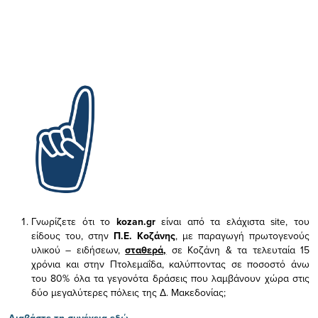
Γνωρίζετε ότι το
kozan.gr
είναι από τα ελάχιστα
site, του
είδους του,
στην
Π.Ε. Κοζάνης
, με παραγωγή πρωτογενούς
υλικού – ειδήσεων,
σταθερά,
σε Κοζάνη & τα τελευταία 15
χρόνια και στην Πτολεμαΐδα, καλύπτοντας σε ποσοστό άνω
του 80% όλα τα γεγονότα δράσεις που λαμβάνουν χώρα στις
δύο μεγαλύτερες πόλεις της Δ. Μακεδονίας;
Διαβάστε τη συνέχεια εδώ...