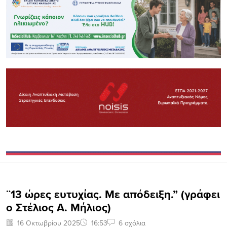
¨13 ώρες ευτυχίας. Με απόδειξη.” (γράφει
ο Στέλιος Α. Μήλιος)
16 Οκτωβρίου 2025
16:53
6 σχόλια