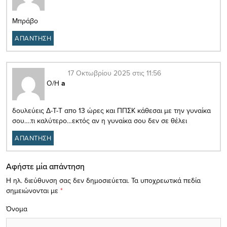
Μπράβο
ΑΠΑΝΤΗΣΗ
17 Οκτωβρίου 2025 στις 11:56
Ο/Η
a
δουλεύεις Δ-Τ-Τ απο 13 ώρες και ΠΠΣΚ κάθεσαι με την γυναίκα
σου….τι καλύτερο…εκτός αν η γυναίκα σου δεν σε θέλει
ΑΠΑΝΤΗΣΗ
Αφήστε μία απάντηση
Η ηλ. διεύθυνση σας δεν δημοσιεύεται.
Τα υποχρεωτικά πεδία
σημειώνονται με
*
Όνομα