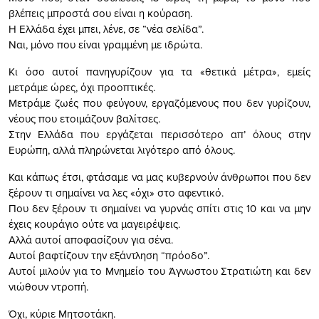
βλέπεις μπροστά σου είναι η κούραση.
Η Ελλάδα έχει μπει, λένε, σε “νέα σελίδα”.
Ναι, μόνο που είναι γραμμένη με ιδρώτα.
Κι όσο αυτοί πανηγυρίζουν για τα «θετικά μέτρα», εμείς
μετράμε ώρες, όχι προοπτικές.
Μετράμε ζωές που φεύγουν, εργαζόμενους που δεν γυρίζουν,
νέους που ετοιμάζουν βαλίτσες.
Στην Ελλάδα που εργάζεται περισσότερο απ’ όλους στην
Ευρώπη, αλλά πληρώνεται λιγότερο από όλους.
Και κάπως έτσι, φτάσαμε να μας κυβερνούν άνθρωποι που δεν
ξέρουν τι σημαίνει να λες «όχι» στο αφεντικό.
Που δεν ξέρουν τι σημαίνει να γυρνάς σπίτι στις 10 και να μην
έχεις κουράγιο ούτε να μαγειρέψεις.
Αλλά αυτοί αποφασίζουν για σένα.
Αυτοί βαφτίζουν την εξάντληση “πρόοδο”.
Αυτοί μιλούν για το Μνημείο του Άγνωστου Στρατιώτη και δεν
νιώθουν ντροπή.
Όχι, κύριε Μητσοτάκη.