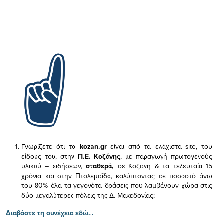
Γνωρίζετε ότι το
kozan.gr
είναι από τα ελάχιστα
site, του
είδους του,
στην
Π.Ε. Κοζάνης
, με παραγωγή πρωτογενούς
υλικού – ειδήσεων,
σταθερά,
σε Κοζάνη & τα τελευταία 15
χρόνια και στην Πτολεμαΐδα, καλύπτοντας σε ποσοστό άνω
του 80% όλα τα γεγονότα δράσεις που λαμβάνουν χώρα στις
δύο μεγαλύτερες πόλεις της Δ. Μακεδονίας;
Διαβάστε τη συνέχεια εδώ...