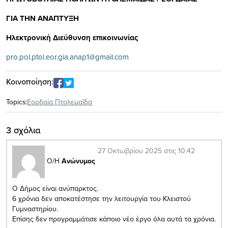
ΓΙΑ ΤΗΝ ΑΝΑΠΤΥΞΗ
Ηλεκτρονική Διεύθυνση επικοινωνίας
pro.pol.ptol.eor.gia.anap1@gmail.com
Κοινοποίηση:
Topics:
Εορδαία Πτολεμαΐδα
3 σχόλια
27 Οκτωβρίου 2025 στις 10:42
Ο/Η
Ανώνυμος
Ο Δήμος είναι ανύπαρκτος.
6 χρόνια δεν αποκατέστησε την λειτουργία του Κλειστού
Γυμναστηρίου.
Επίσης δεν προγραμμάτισε κάποιο νέο έργο όλα αυτά τα χρόνια.