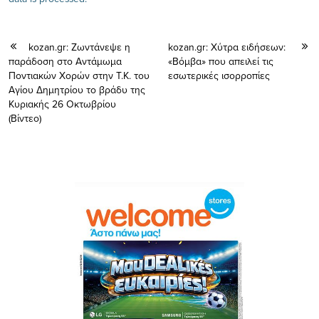
kozan.gr: Ζωντάνεψε η
kozan.gr: Χύτρα ειδήσεων:
παράδοση στο Αντάμωμα
«Βόμβα» που απειλεί τις
Ποντιακών Χορών στην Τ.Κ. του
εσωτερικές ισορροπίες
Αγίου Δημητρίου το βράδυ της
Κυριακής 26 Οκτωβρίου
(Βίντεο)