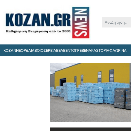
ΚΟΖΑΝΗ
ΕΟΡΔΑΙΑ
ΒΟΙΟ
ΣΕΡΒΙΑ
ΒΕΛΒΕΝΤΟ
ΓΡΕΒΕΝΑ
ΚΑΣΤΟΡΙΑ
ΦΛΩΡΙΝΑ