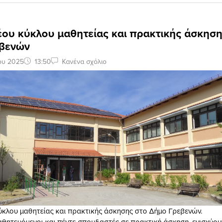
έου κύκλου μαθητείας και πρακτικής άσκηση
βενών
ου 2025
13:50
Κανένα σχόλιο
ύκλου μαθητείας και πρακτικής άσκησης στο Δήμο Γρεβενών.
αθητευόμενοι και πέντε σπουδαστές σε πρακτική άσκηση, ενισχύου