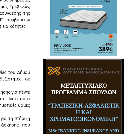
ήμος Γρεβενών,
ιασύνδεσης της
11) συμβάσεων
 ειδικότητες:
ίες του Δήμου
δεξιότητες σε
ησης για πέντε
α Ινστιτούτα
δημοτικές δομές
για τη στήριξη
 άσκησης, που