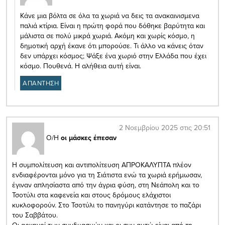
Κάνε μια βόλτα σε όλα τα χωριά να δεις τα ανακαινισμενα
παλιά κτίρια. Είναι η πρώτη φορά που δόθηκε βαρύτητα και
μάλιστα σε πολύ μικρά χωριά. Ακόμη και χωρίς κόσμο, η
δημοτική αρχή έκανε ότι μπορούσε. Τι άλλο να κάνεις όταν
δεν υπάρχει κόσμος; Ψάξε ένα χωριό στην Ελλάδα που έχει
κόσμο. Πουθενά. Η αλήθεια αυτή είναι.
ΑΠΑΝΤΗΣΗ
2 Νοεμβρίου 2025 στις 20:51
Ο/Η
οι μάσκες έπεσαν
Η συμπολίτευση και αντιπολίτευση ΑΠΡΟΚΑΛΥΠΤΑ πλέον
ενδιαφέρονται μόνο για τη Σιάτιστα ενώ τα χωριά ερήμωσαν,
έγιναν απλησίαστα από την άγρια φύση, στη Νεάπολη και το
Τσοτύλι στα καφενεία και στους δρόμους ελάχιστοι
κυκλοφορούν. Στο Τσοτύλι το πανηγύρι κατάντησε το παζάρι
του Σαββάτου.
Οι αρχηγοί των συνδυασμών και οι συν αυτώ είναι από τη