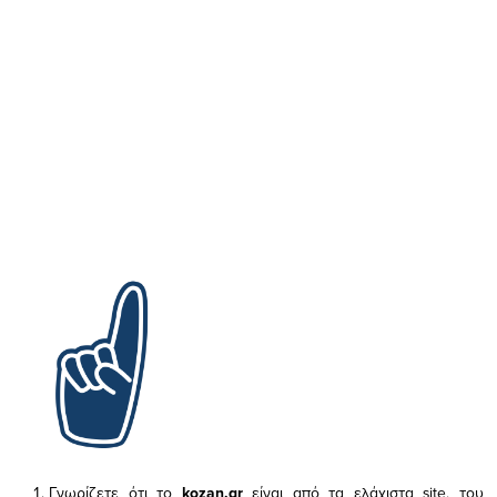
Γνωρίζετε ότι το
kozan.gr
είναι από τα ελάχιστα
site, του