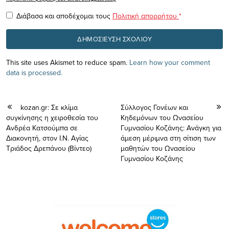
Διάβασα και αποδέχομαι τους
Πολιτική απορρήτου
*
This site uses Akismet to reduce spam.
Learn how your comment
data is processed.
kozan.gr: Σε κλίμα
Σύλλογος Γονέων και
συγκίνησης η χειροθεσία του
Κηδεμόνων του Ωνασείου
Ανδρέα Κατσούμπα σε
Γυμνασίου Κοζάνης: Ανάγκη για
Διακονητή, στον Ι.Ν. Αγίας
άμεση μέριμνα στη σίτιση των
Τριάδος Δρεπάνου (Βίντεο)
μαθητών του Ωνασείου
Γυμνασίου Κοζάνης