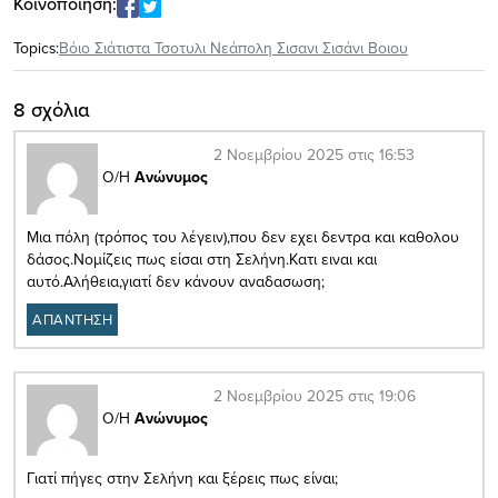
Κοινοποίηση:
Topics:
Βόιο Σιάτιστα Τσοτυλι Νεάπολη Σισανι Σισάνι Βοιου
8 σχόλια
2 Νοεμβρίου 2025 στις 16:53
Ο/Η
Ανώνυμος
Μια πόλη (τρόπος του λέγειν),που δεν εχει δεντρα και καθολου
δάσος.Νομίζεις πως είσαι στη Σελήνη.Κατι ειναι και
αυτό.Αλήθεια,γιατί δεν κάνουν αναδασωση;
ΑΠΑΝΤΗΣΗ
2 Νοεμβρίου 2025 στις 19:06
Ο/Η
Ανώνυμος
Γιατί πήγες στην Σελήνη και ξέρεις πως είναι;