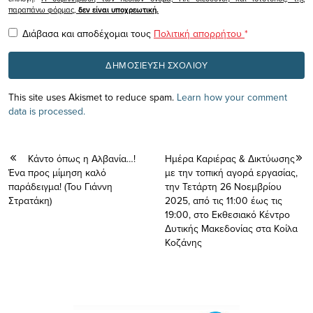
παραπάνω φόρμας,
δεν είναι υποχρεωτική.
Διάβασα και αποδέχομαι τους
Πολιτική απορρήτου
*
This site uses Akismet to reduce spam.
Learn how your comment
data is processed.
Κάντο όπως η Αλβανία…!
Ημέρα Καριέρας & Δικτύωσης
Ένα προς μίμηση καλό
με την τοπική αγορά εργασίας,
παράδειγμα! (Του Γιάννη
την Τετάρτη 26 Νοεμβρίου
Στρατάκη)
2025, από τις 11:00 έως τις
19:00, στο Εκθεσιακό Κέντρο
Δυτικής Μακεδονίας στα Κοίλα
Κοζάνης