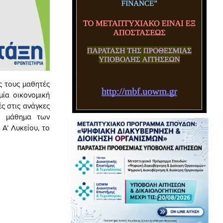
ς τους μαθητές
μία οικονομική
ς στις ανάγκες
το μάθημα των
Α’ Λυκείου, το