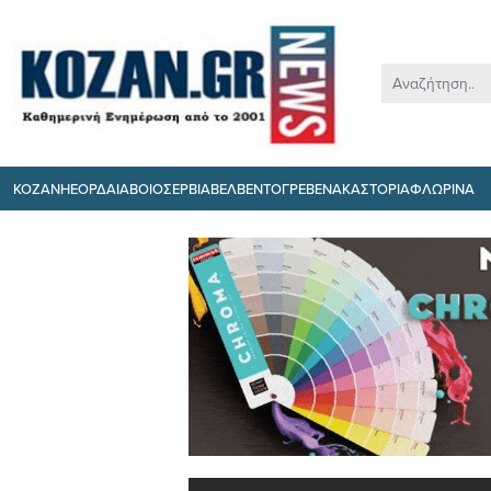
ΚΟΖΑΝΗ
ΕΟΡΔΑΙΑ
ΒΟΙΟ
ΣΕΡΒΙΑ
ΒΕΛΒΕΝΤΟ
ΓΡΕΒΕΝΑ
ΚΑΣΤΟΡΙΑ
ΦΛΩΡΙΝΑ