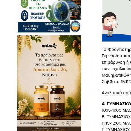
Το Φροντιστήρ
Γυμνασίου και
επιβάρυνση ή 
των σχολικών
Μαθηματικών γ
Σάββατο 15.11.
Αναλυτικό πρό
Α’ ΓΥΜΝΑΣΙΟ
10:15-11:00 Μ
Β’ ΓΥΜΝΑΣΙΟΥ:
11:15-12:00 Μ
Γ΄ΓΥΜΝΑΣΙΟΥ