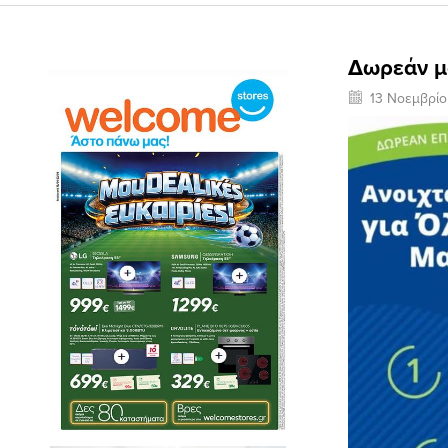
Δωρεάν μ
13 Νοεμβρί