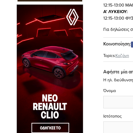
12:15-13:00 
Α’ ΛΥΚΕΙΟΥ:
12:15-13:00 ΦΥ
Για δηλώσεις σ
Κοινοποίηση:
Topics:
Κοζάνη
Αφήστε μία α
Η ηλ. διεύθυνση
Όνομα
Ιστότοπος