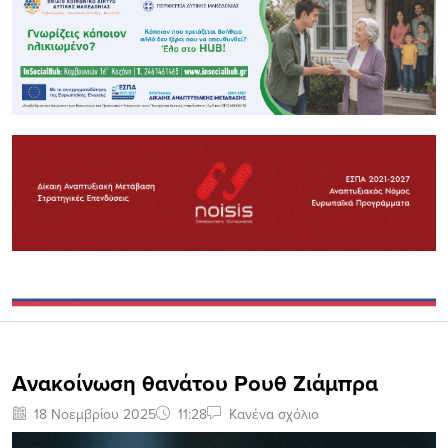
Ανακοίνωση θανάτου Ρουθ Ζιάμπρα
18 Νοεμβρίου 2025
11:28
Κανένα σχόλιο