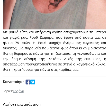
Με βαθιά λύπη και απέραντη αγάπη αποχαιρετούμε τη μητέρα
και γιαγιά μας, Ρουθ Ζιάμπρα, που έφυγε από κοντά μας σε
ηλικία 79 ετών. Η Ρουθ υπήρξε άνθρωπος ευγενικός και
δυνατός, μια παρουσία που άφηνε φως όπου κι αν βρισκόταν.
Θα τη θυμόμαστε πάντα για τη ζεστασιά, τη γενναιοδωρία και
την ήρεμη δύναμή της. Κατόπιν δικής της επιθυμίας, η
αποτέφρωση πραγματοποιήθηκε σε στενό οικογενειακό κύκλο.
Θα τη κρατήσουμε για πάντα στις καρδιές μας.
Κοινοποίηση:
Topics:
Κοζάνη
Αφήστε μία απάντηση