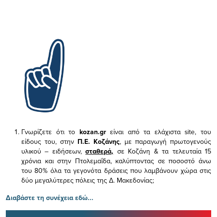
Γνωρίζετε ότι το
kozan.gr
είναι από τα ελάχιστα
site, του
είδους του,
στην
Π.Ε. Κοζάνης
, με παραγωγή πρωτογενούς
υλικού – ειδήσεων,
σταθερά,
σε Κοζάνη & τα τελευταία 15
χρόνια και στην Πτολεμαΐδα, καλύπτοντας σε ποσοστό άνω
του 80% όλα τα γεγονότα δράσεις που λαμβάνουν χώρα στις
δύο μεγαλύτερες πόλεις της Δ. Μακεδονίας;
Διαβάστε τη συνέχεια εδώ...