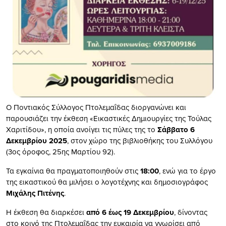
Ο Ποντιακός Σύλλογος Πτολεμαΐδας διοργανώνει και
παρουσιάζει την έκθεση «Εικαστικές Δημιουργίες της Τούλας
Χαριτίδου», η οποία ανοίγει τις πύλες της το
Σάββατο 6
Δεκεμβρίου 2025
, στον χώρο της βιβλιοθήκης του Συλλόγου
(3ος όροφος, 25ης Μαρτίου 92).
Τα εγκαίνια θα πραγματοποιηθούν στις
18:00
, ενώ για το έργο
της εικαστικού θα μιλήσει ο λογοτέχνης και δημοσιογράφος
Μιχάλης Πιτένης
.
Η έκθεση θα διαρκέσει
από 6 έως 19 Δεκεμβρίου
, δίνοντας
στο κοινό της Πτολεμαΐδας την ευκαιρία να γνωρίσει από