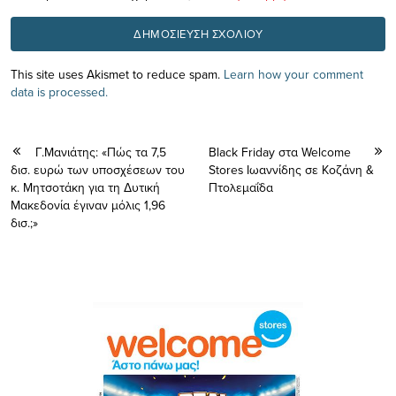
This site uses Akismet to reduce spam.
Learn how your comment
data is processed.
Γ.Μανιάτης: «Πώς τα 7,5
Black Friday στα Welcome
δισ. ευρώ των υποσχέσεων του
Stores Ιωαννίδης σε Κοζάνη &
κ. Μητσοτάκη για τη Δυτική
Πτολεμαΐδα
Μακεδονία έγιναν μόλις 1,96
δισ.;»