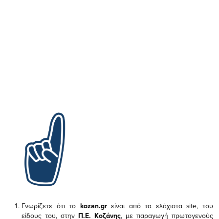
Γνωρίζετε ότι το
kozan.gr
είναι από τα ελάχιστα
site, του
είδους του,
στην
Π.Ε. Κοζάνης
, με παραγωγή πρωτογενούς