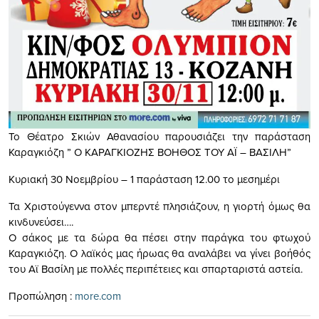
Το Θέατρο Σκιών Αθανασίου παρουσιάζει την παράσταση
Καραγκιόζη ” Ο ΚΑΡΑΓΚΙΟΖΗΣ ΒΟΗΘΟΣ ΤΟΥ ΑΪ – ΒΑΣΙΛΗ”
Κυριακή 30 Νοεμβρίου – 1 παράσταση 12.00 το μεσημέρι
Τα Χριστούγεννα στον μπερντέ πλησιάζουν, η γιορτή όμως θα
κινδυνεύσει….
Ο σάκος με τα δώρα θα πέσει στην παράγκα του φτωχού
Καραγκιόζη. Ο λαϊκός μας ήρωας θα αναλάβει να γίνει βοήθός
του Αϊ Βασίλη με πολλές περιπέτειες και σπαρταριστά αστεία.
Προπώληση :
more.com