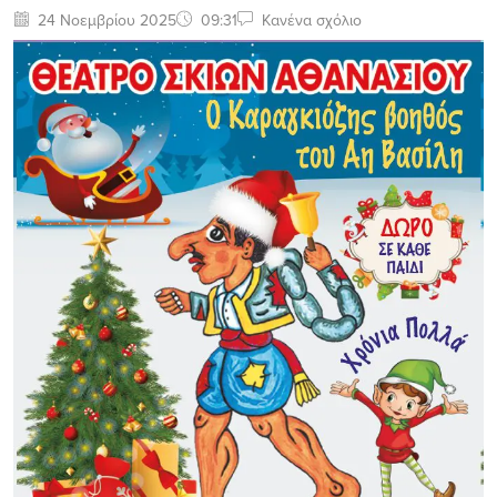
24 Νοεμβρίου 2025
09:31
Κανένα σχόλιο