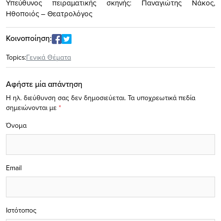
Υπεύθυνος πειραματικής σκηνής: Παναγιώτης Νάκος,
Ηθοποιός – Θεατρολόγος
Κοινοποίηση:
Topics:
Γενικά Θέματα
Αφήστε μία απάντηση
Η ηλ. διεύθυνση σας δεν δημοσιεύεται.
Τα υποχρεωτικά πεδία
σημειώνονται με
*
Όνομα
Email
Ιστότοπος