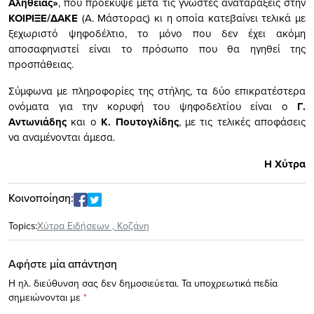
Αλήθειας»
, που προέκυψε μετά τις γνωστές αναταράξεις στην
ΚΟΙΡΙΞΕ/ΔΑΚΕ
(Α. Μάστορας) κι η οποία κατεβαίνει τελικά με
ξεχωριστό ψηφοδέλτιο, το μόνο που δεν έχει ακόμη
αποσαφηνιστεί είναι το πρόσωπο που θα ηγηθεί της
προσπάθειας.
Σύμφωνα με πληροφορίες της στήλης, τα δύο επικρατέστερα
ονόματα για την κορυφή του ψηφοδελτίου είναι ο
Γ.
Αντωνιάδης
και ο
Κ. Πουτογλίδης
, με τις τελικές αποφάσεις
να αναμένονται άμεσα.
Η Χύτρα
Κοινοποίηση:
Topics:
Xύτρα Ειδήσεων
,
Κοζάνη
Αφήστε μία απάντηση
Η ηλ. διεύθυνση σας δεν δημοσιεύεται.
Τα υποχρεωτικά πεδία
σημειώνονται με
*