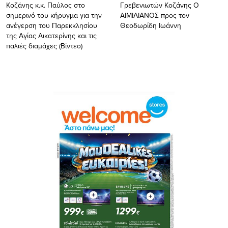
Κοζάνης κ.κ. Παύλος στο
Γρεβενιωτών Κοζάνης Ο
σημερινό του κήρυγμα για την
ΑΙΜΙΛΙΑΝΟΣ προς τον
ανέγερση του Παρεκκλησίου
Θεοδωρίδη Ιωάννη
της Αγίας Αικατερίνης και τις
παλιές διαμάχες (Βίντεο)