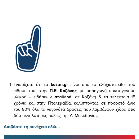
Γνωρίζετε ότι το
kozan.gr
είναι από τα ελάχιστα
site, του
είδους του,
στην
Π.Ε. Κοζάνης
, με παραγωγή πρωτογενούς
υλικού – ειδήσεων,
σταθερά,
σε Κοζάνη & τα τελευταία 15
χρόνια και στην Πτολεμαΐδα, καλύπτοντας σε ποσοστό άνω
του 80% όλα τα γεγονότα δράσεις που λαμβάνουν χώρα στις
δύο μεγαλύτερες πόλεις της Δ. Μακεδονίας;
Διαβάστε τη συνέχεια εδώ...