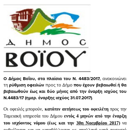
Ο Δήμος Βοΐου, στα πλαίσια του Ν. 4483/2017,
ανακοινώνει
τη
ρύθμιση οφειλών
προς το Δήμο
που έχουν βεβαιωθεί ή θα
βεβαιωθούν έως και δύο μήνες από την έναρξη ισχύος του
Ν.4483/17 (ημερ. έναρξης ισχύος 31.07.2017)
.
Οι οφειλές μπορούν,
κατόπιν αιτήσεως του οφειλέτη
προς την
Ταμειακή υπηρεσία του Δήμου
εντός 4 μηνών από την έναρξη
του ισχύοντος νόμου (έως και την
30η Νοεμβρίου 2017)
να
ρυθμίζονται και να καταβάλλονται με απαλλαγή κατά ποσοστό