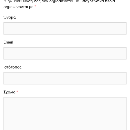
Η ηλ. διεύθυνση σας δεν δημοσιεύεται.
Τα υποχρεωτικά πεδία
σημειώνονται με
*
Όνομα
Email
Ιστότοπος
Σχόλιο
*