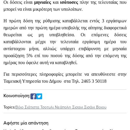
Οι δόσεις είναι
μηνιαίες
και
ισόποσες
πλην της τελευταίας που
μπορεί να είναι μικρότερη των υπολοίπων.
Η πρώτη δόση της ρύθμισης καταβάλλεται εντός 3 εργάσιμων
ημερών από την πρώτη ημέρα υποβολής της αίτησης διαφορετικά
θεωρείται ως μη υποβληθείσα. Οι επόμενες δόσεις
καταβάλλονται μέχρι την τελευταία εργάσιμη ημέρα του
αντίστοιχου μήνα, αλλιώς υπάρχει επιβάρυνση με μηνιαία
προαύξηση 5% επί του ποσού της δόσης από την επόμενη της
ημέρας που όφειλε αυτή να καταβληθεί.
Για περισσότερες πληροφορίες μπορείτε να απευθύνεστε στην
Ταμειακή Υπηρεσία του Δήμου στα Τηλ. 2465 3 50118
Κοινοποίηση:
Topics:
Βόιο Σιάτιστα Τσοτυλι Νεάπολη Σισανι Σισάνι Βοιου
Αφήστε μία απάντηση