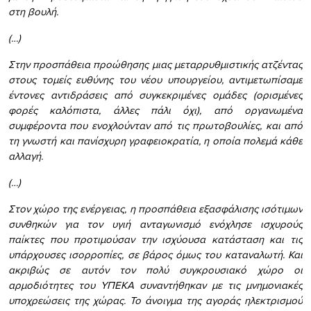
στη βουλή.
(…)
Στην προσπάθεια προώθησης μιας μεταρρυθμιστικής ατζέντας
στους τομείς ευθύνης του νέου υπουργείου, αντιμετωπίσαμε
έντονες αντιδράσεις από συγκεκριμένες ομάδες (ορισμένες
φορές καλόπιστα, άλλες πάλι όχι), από οργανωμένα
συμφέροντα που ενοχλούνταν από τις πρωτοβουλίες, και από
τη γνωστή και πανίσχυρη γραφειοκρατία, η οποία πολεμά κάθε
αλλαγή.
(…)
Στον χώρο της ενέργειας, η προσπάθεια εξασφάλισης ισότιμων
συνθηκών για τον υγιή ανταγωνισμό ενόχλησε ισχυρούς
παίκτες που προτιμούσαν την ισχύουσα κατάσταση και τις
υπάρχουσες ισορροπίες, σε βάρος όμως του καταναλωτή. Και
ακριβώς σε αυτόν τον πολύ συγκρουσιακό χώρο οι
αρμοδιότητες του ΥΠΕΚΑ συναντήθηκαν με τις μνημονιακές
υποχρεώσεις της χώρας. Το άνοιγμα της αγοράς ηλεκτρισμού