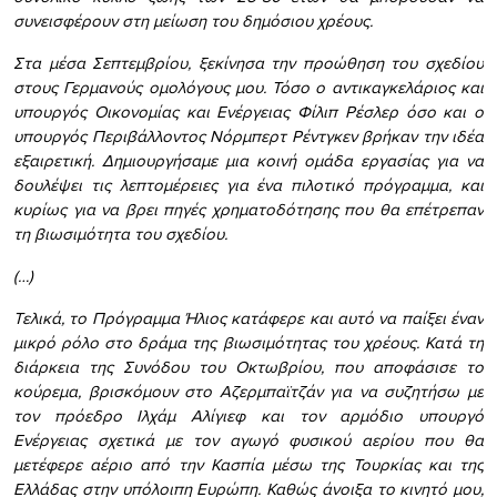
συνεισφέρουν στη μείωση του δημόσιου χρέους.
Στα μέσα Σεπτεμβρίου, ξεκίνησα την προώθηση του σχεδίου
στους Γερμανούς ομολόγους μου. Τόσο ο αντικαγκελάριος και
υπουργός Οικονομίας και Ενέργειας Φίλιπ Ρέσλερ όσο και ο
υπουργός Περιβάλλοντος Νόρμπερτ Ρέντγκεν βρήκαν την ιδέα
εξαιρετική. Δημιουργήσαμε μια κοινή ομάδα εργασίας για να
δουλέψει τις λεπτομέρειες για ένα πιλοτικό πρόγραμμα, και
κυρίως για να βρει πηγές χρηματοδότησης που θα επέτρεπαν
τη βιωσιμότητα του σχεδίου.
(…)
Τελικά, το Πρόγραμμα Ήλιος κατάφερε και αυτό να παίξει έναν
μικρό ρόλο στο δράμα της βιωσιμότητας του χρέους. Κατά τη
διάρκεια της Συνόδου του Οκτωβρίου, που αποφάσισε το
κούρεμα, βρισκόμουν στο Αζερμπαϊτζάν για να συζητήσω με
τον πρόεδρο Ιλχάμ Αλίγιεφ και τον αρμόδιο υπουργό
Ενέργειας σχετικά με τον αγωγό φυσικού αερίου που θα
μετέφερε αέριο από την Κασπία μέσω της Τουρκίας και της
Ελλάδας στην υπόλοιπη Ευρώπη. Καθώς άνοιξα το κινητό μου,