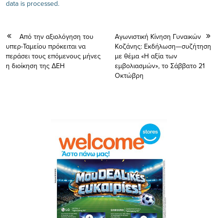
data is processed.
Από την αξιολόγηση του
Αγωνιστική Κίνηση Γυναικών
υπερ-Ταμείου πρόκειται να
Κοζάνης: Eκδήλωση—συζήτηση
περάσει τους επόμενους μήνες
με θέμα «Η αξία των
η διοίκηση της ΔΕΗ
εμβολιασμών», το Σάββατο 21
Οκτώβρη