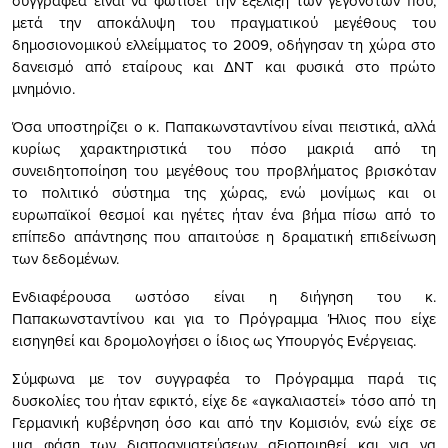
συγγραφέα είναι να φωτίσει την εξέλιξη των γεγονότων που,
μετά την αποκάλυψη του πραγματικού μεγέθους του
δημοσιονομικού ελλείμματος το 2009, οδήγησαν τη χώρα στο
δανεισμό από εταίρους και ΔΝΤ και φυσικά στο πρώτο
μνημόνιο.
Όσα υποστηρίζει ο κ. Παπακωνσταντίνου είναι πειστικά, αλλά
κυρίως χαρακτηριστικά του πόσο μακριά από τη
συνειδητοποίηση του μεγέθους του προβλήματος βρισκόταν
το πολιτικό σύστημα της χώρας, ενώ μονίμως και οι
ευρωπαϊκοί θεσμοί και ηγέτες ήταν ένα βήμα πίσω από το
επίπεδο απάντησης που απαιτούσε η δραματική επιδείνωση
των δεδομένων.
Ενδιαφέρουσα ωστόσο είναι η διήγηση του κ.
Παπακωνσταντίνου και για το Πρόγραμμα Ήλιος που είχε
εισηγηθεί και δρομολογήσει ο ίδιος ως Υπουργός Ενέργειας.
Σύμφωνα με τον συγγραφέα το Πρόγραμμα παρά τις
δυσκολίες του ήταν εφικτό, είχε δε «αγκαλιαστεί» τόσο από τη
Γερμανική κυβέρνηση όσο και από την Κομισιόν, ενώ είχε σε
μια φάση των διαπραγματεύσεων αξιοποιηθεί και για να