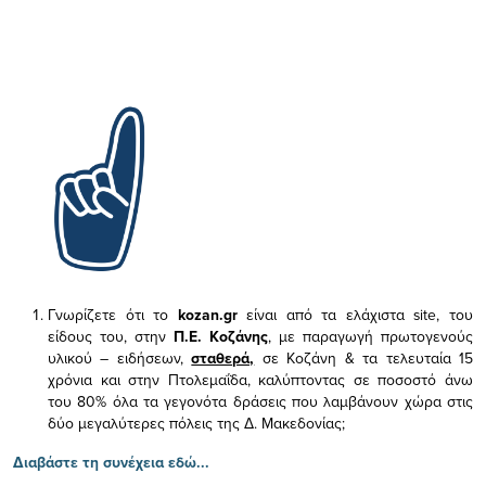
Γνωρίζετε ότι το
kozan.gr
είναι από τα ελάχιστα
site, του
είδους του,
στην
Π.Ε. Κοζάνης
, με παραγωγή πρωτογενούς
υλικού – ειδήσεων,
σταθερά,
σε Κοζάνη & τα τελευταία 15
χρόνια και στην Πτολεμαΐδα, καλύπτοντας σε ποσοστό άνω
του 80% όλα τα γεγονότα δράσεις που λαμβάνουν χώρα στις
δύο μεγαλύτερες πόλεις της Δ. Μακεδονίας;
Διαβάστε τη συνέχεια εδώ...