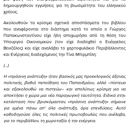
δημιουργηθούν εγγυήσεις για τη βιωσιμότητα του ελληνικού
χρέους.
Ακολουθούν τα κρίσιμα σχετικά αποσπάσματα του βιβλίου
που αναφέρονται στο διάστημα κατά το οποίο ο Γιώργος
Παπακωνσταντίνου είχε ήδη αποχωρήσει από τη θέση του
Υπουργού Οικονομικών (τον είχε διαδεχθεί ο Ευάγγελος
Βενιζέλος) και είχε αναλάβει το χαρτοφυλάκιο Περιβάλλοντος
και Ενέργειας διαδεχόμενος την Τίνα Μπιρμπίλη:
(…)
Η «πράσινη ανάπτυξη» ήταν βασικός μας προεκλογικός άξονας
πολιτικής, βαθιά πεποίθηση του Παπανδρέου, αλλά –πίστευα
και εξακολουθώ να πιστεύω– και απολύτως κρίσιμη για να
αποκτήσει η χώρα μια νέα παραγωγική ταυτότητα. Ειδικά στην
κατάσταση που βρισκόμασταν, «πράσινη ανάπτυξη» σήμαινε
για εμένα πάνω απ’ όλα ανάπτυξη, άρα επενδύσεις. Αυτό
καθοδηγούσε όλες τις πολιτικές πρωτοβουλίες που ανέλαβα,
για το περιβάλλον, τη χωροταξία ή την ενέργεια.