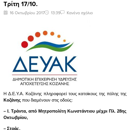
Τρίτη 17/10.
16 Οκτωβρίου 2017
13:39
Κανένα σχόλιο
Η Δ.Ε.Υ.Α. Κοζάνης πληροφορεί τους κατοίκους της πόλης της
Κοζάνης
που διαμένουν στις οδούς:
– Ι. Τράντα, από Μητροπολίτη Κωνστάντιου μέχρι Πλ. 28ης
Οκτωβρίου,
– Στοάς,