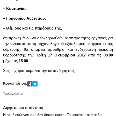
– Κομπανίας,
– Γρηγορίου Αυξεντίου,
– Θέμιδος και τις παρόδους της,
ότι προκειμένου να ολοκληρωθούν οι απαραίτητες εργασίες για
την αντικατάσταση μηχανολογικού εξοπλισμού σε φρεάτια της
ύδρευσης, θα υπάρξει αρρυθμία και ενδεχόμενη διακοπή
υδροδότησης την
Τρίτη 17 Οκτωβρίου 2017
από τις
08.00
μέχρι τις
15.00
.
Σας ευχαριστούμε για την κατανόηση σας.
Κοινοποίηση:
Topics:
Κοζάνη
Αφήστε μία απάντηση
Η ηλ. διεύθυνση σας δεν δημοσιεύεται.
Τα υποχρεωτικά πεδία