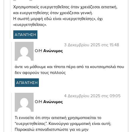
Χρησιμοποιείς ευεργετηθεῖσας όταν χρειάζεσαι αιτιατική,
και ευεργετηθείσης όταν χρειάζεσαι γενική.
Η σωστή μορφή εδώ είναι «ευεργετηθείσης», όχι
«ευεργετηθεῖσας».
ΑΠΑΝΤΗΣΗ
3 Δεκεμβρίου 2025 στις 15:48
Ο/Η
Ανώνυμος
άντε να μάθουμε και τίποτα πέρα από τα κουτσομπολιά που
δεν αφορούν τους πολλούς
ΑΠΑΝΤΗΣΗ
4 Δεκεμβρίου 2025 στις 09:05
Ο/Η
Ανώνυμος
Τι εννοείτε ότι στην αιτιατική χρησιμοποιείται το
“ευεργετηθείσας”. Καινούργια γραμματική είναι αυτή;
Παρακαλώ επαναδιατυπώστε για να μην