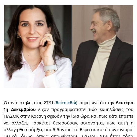
Όταν η στήλη, στις 27/11 (
δείτε εδώ
)
, σημείωνε ότι την
Δευτέρα
1η Δεκεμβρίου
είχαν προγραμματιστεί δύο εκδηλώσεις του
ΠΑΣΟΚ στην Κοζάνη σχεδόν την ίδια ώρα και πως κάτι έπρεπε
να αλλάξει, αρκετοί θεωρούσαν, αυτονόητα, πως αυτή η
αλλαγή θα υπάρξει, αποδίδοντας το θέμα σε κακό συντονισμό.
Τελικά, όμως, όπως αποδείχθηκε, μάλλον δεν ήταν τόσο