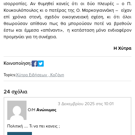
ισορροπίες. Αν θυμηθεί κανείς ότι οι δύο πλευρές – ο Π.
Κουκουλόπουλος κι ο πατέρας της Ο. Μαρκογιαννάκη – είχαν
επί χρόνια στενή, σχεδόν οικογενειακή σχέση, κι ότι όλοι
θεωρούσαν απίθανο πως θα μπορούσαν ποτέ να βρεθούν
έστω και έμμεσα «απέναντι», η κατάσταση μόνο ενδιαφέρον
προμηνύει για τη συνέχεια.
Η Χύτρα
Κοινοποίηση:
Topics:
Xύτρα Ειδήσεων
,
Κοζάνη
24 σχόλια
3 Δεκεμβρίου 2025 στις 10:01
Ο/Η
Ανώνυμος
Πολιτική …. Τι να πει κανεις ;