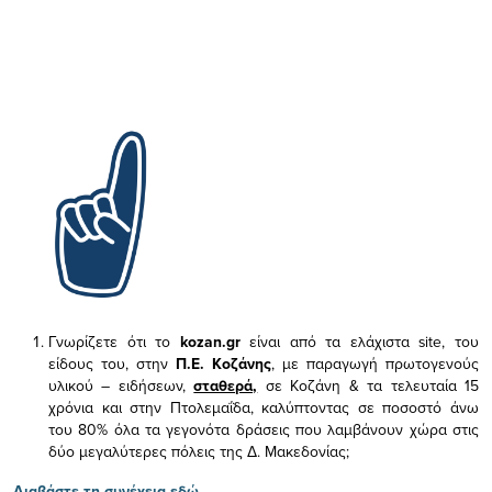
Γνωρίζετε ότι το
kozan.gr
είναι από τα ελάχιστα
site, του
είδους του,
στην
Π.Ε. Κοζάνης
, με παραγωγή πρωτογενούς
υλικού – ειδήσεων,
σταθερά,
σε Κοζάνη & τα τελευταία 15
χρόνια και στην Πτολεμαΐδα, καλύπτοντας σε ποσοστό άνω
του 80% όλα τα γεγονότα δράσεις που λαμβάνουν χώρα στις
δύο μεγαλύτερες πόλεις της Δ. Μακεδονίας;
Διαβάστε τη συνέχεια εδώ...