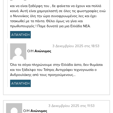
και να είναι ξαδέρφη του , δε φαίνεται να έχουν και πολλά
κοινά. Αυτή είναι χαμογελαστή σε όλες τις φωοτγραφίες ενώ
ο Νννννίκος όλη την ώρα συνοφρυωμένος λες και έχει
τσακωθεί με τα πάντα. Θέλει όμως να γίνει και
πρωθυπουργός ! Παμε δυνατά για μια Ελλάδα ΝΕΑ.
ΑΠΑΝΤΗΣΗ
3 Δεκεμβρίου 2025 στις 18:53
Ο/Η
Ανώνυμος
Όλα τα σόγια πληρώνουμε στην Ελλάδα άστο, δεν θυμάσαι
και τον ξάδελφο του Τσίπρα; Αντιγράφει τεχνογνωσία ο
Ανδρουλάκης από τους προηγούμενους…
ΑΠΑΝΤΗΣΗ
3 Δεκεμβρίου 2025 στις 11:53
Ο/Η
Ανώνυμος