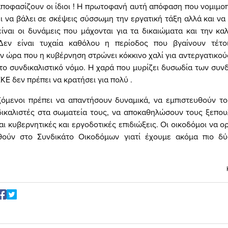
αποφασίζουν οι ίδιοι ! Η πρωτοφανή αυτή απόφαση που νομιμο
 να βάλει σε σκέψεις σύσσωμη την εργατική τάξη αλλά και να
είναι οι δυνάμεις που μάχονται για τα δικαιώματα και την κ
Δεν είναι τυχαία καθόλου η περίοδος που βγαίνουν τέτοι
ν ώρα που η κυβέρνηση στρώνει κόκκινο χαλί για αντεργατικο
το συνδικαλιστικό νόμο. Η χαρά που μυρίζει δυσωδία των συν
Ε δεν πρέπει να κρατήσει για πολύ .
ζόμενοι πρέπει να απαντήσουν δυναμικά, να εμπιστευθούν του
δικαλιστές στα σωματεία τους, να αποκαθηλώσουν τους ξεπο
ι κυβερνητικές και εργοδοτικές επιδιώξεις. Οι οικοδόμοι να 
θούν στο Συνδικάτο Οικοδόμων γιατί έχουμε ακόμα πιο δύ