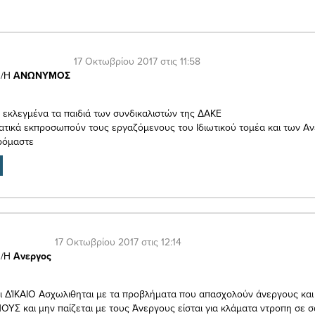
17 Οκτωβρίου 2017 στις 11:58
/Η
ΑΝΩΝΥΜΟΣ
 εκλεγμένα τα παιδιά των συνδικαλιστών της ΔΑΚΕ
ατικά εκπροσωπούν τους εργαζόμενους του Ιδιωτικού τομέα και των Α
ρόμαστε
17 Οκτωβρίου 2017 στις 12:14
/Η
Ανεργος
ναι ΔΊΚΑΙΟ Ασχωλιθηται με τα προβλήματα που απασχολούν άνεργους και
Σ και μην παίζεται με τους Άνεργους είσται για κλάματα ντροπη σε σ