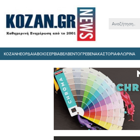
ΚΟΖΑΝΗ
ΕΟΡΔΑΙΑ
ΒΟΙΟ
ΣΕΡΒΙΑ
ΒΕΛΒΕΝΤΟ
ΓΡΕΒΕΝΑ
ΚΑΣΤΟΡΙΑ
ΦΛΩΡΙΝΑ