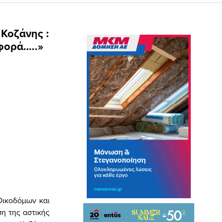
Κοζάνης :
φορά…..»
 Οικοδόμων και
η της αστικής