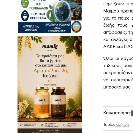
ψηφίζουν, τι 
Μαϊμού πρέπει
για το ποιες 
ζωής τους. 
αποφάσεις, τη
και αλλαγές σ
ΔΑΚΕ και ΠΑΣΚ
Όλοι οι εργα
ταξικούς συν
υπερασπίζοντα
να συσπειρω
μπροστά μας.
Κοινοποίηση:
Topics:
Κοζάνη