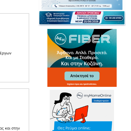
νέργων
ας και στην