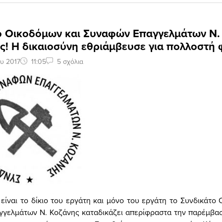
ο Οικοδόμων και Συναφών Επαγγελμάτων Ν. 
ς! Η δικαιοσύνη εθριάμβευσε για πολλοστή 
υ 2017
11:05
5 σχόλια
είναι το δίκιο του εργάτη και μόνο του εργάτη το Συνδικάτο
γελμάτων Ν. Κοζάνης καταδικάζει απερίφραστα την παρέμβασ