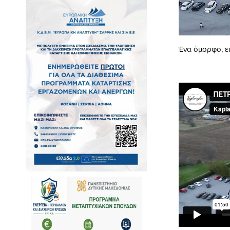
Ένα όμορφο, ε