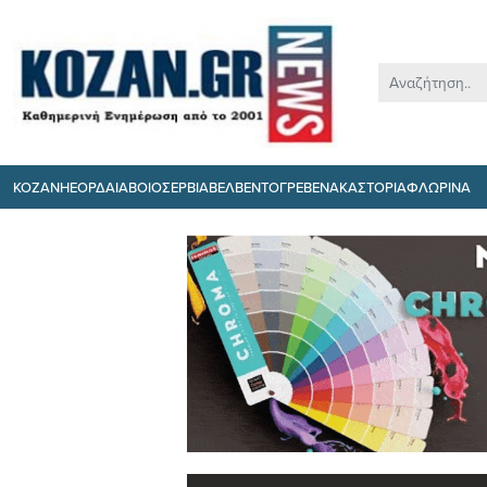
ΚΟΖΑΝΗ
ΕΟΡΔΑΙΑ
ΒΟΙΟ
ΣΕΡΒΙΑ
ΒΕΛΒΕΝΤΟ
ΓΡΕΒΕΝΑ
ΚΑΣΤΟΡΙΑ
ΦΛΩΡΙΝΑ