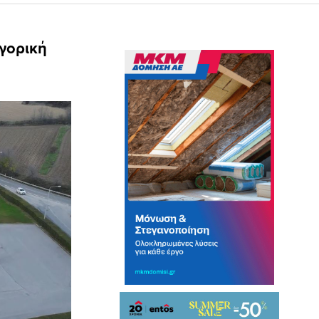
γορική