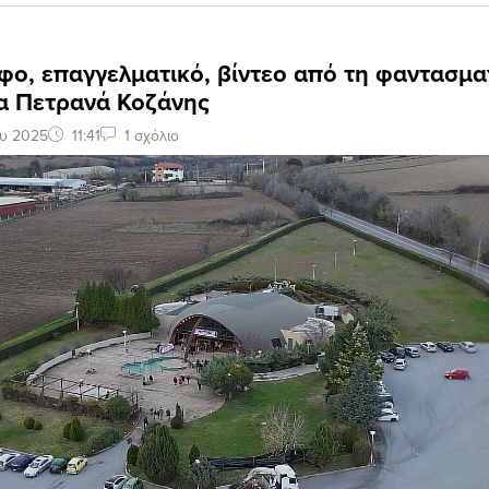
φο, επαγγελματικό, βίντεο από τη φαντασμα
τα Πετρανά Κοζάνης
ου 2025
11:41
1 σχόλιο