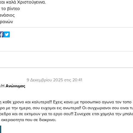
και καλά Χριστούγεννα.
 το βίντεο
ανάσιος
τρανών
9 Δεκεμβρίου 2025 στις 20:41
/Η
Ανώνυμος
 καθε χρονο και καλυτερα!!! Εχεις κανει με προσωπικο αγωνα τον τοπο
ρα με την ημερα, σου ευχομαι εις ανωτερα!! Οι συγχωριανοι σου ειναι τ
εδρο και σε εκτιμουν για το εργο σου!!! Συνεχισε ετσι χαμηλα την μπαλα
 ακεραιοτητα που σε διακρινει.