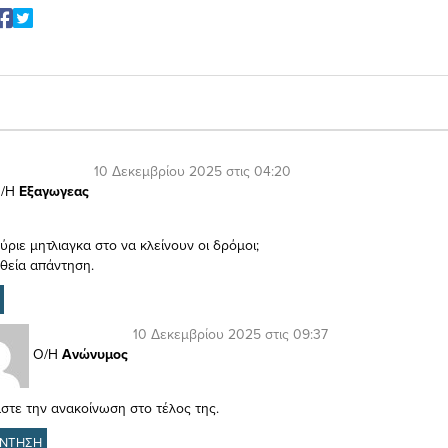
10 Δεκεμβρίου 2025 στις 04:20
/Η
Εξαγωγεας
ύριε μητλιαγκα στο να κλείνουν οι δρόμοι;
θεία απάντηση.
10 Δεκεμβρίου 2025 στις 09:37
Ο/Η
Ανώνυμος
στε την ανακοίνωση στο τέλος της.
ΝΤΗΣΗ