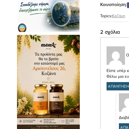
Κοινοποίηση:
Topics:
Κοζάνη
2 σχόλια
Ο
Είστε υπέρ κ
Θέλω μια ευ
ΑΠΑΝΤΗΣΗ
Διαβά
ΑΠΑ