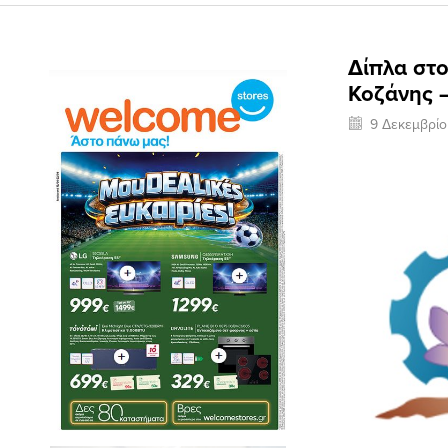
Δίπλα στο
Κοζάνης 
9 Δεκεμβρί