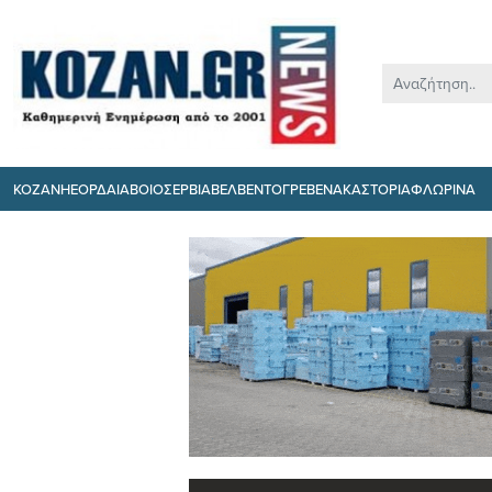
ΚΟΖΑΝΗ
ΕΟΡΔΑΙΑ
ΒΟΙΟ
ΣΕΡΒΙΑ
ΒΕΛΒΕΝΤΟ
ΓΡΕΒΕΝΑ
ΚΑΣΤΟΡΙΑ
ΦΛΩΡΙΝΑ