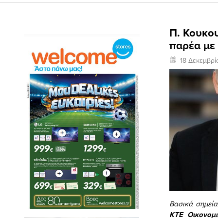
Π. Κουκου
παρέα με
18 Δεκεμβρί
Βασικά σημεία
ΚΤΕ Οικονομ