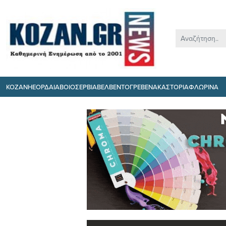
ΚΟΖΑΝΗ
ΕΟΡΔΑΙΑ
ΒΟΙΟ
ΣΕΡΒΙΑ
ΒΕΛΒΕΝΤΟ
ΓΡΕΒΕΝΑ
ΚΑΣΤΟΡΙΑ
ΦΛΩΡΙΝΑ