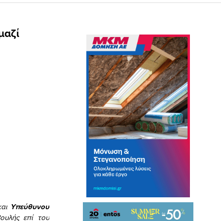
μαζί
και
Υπεύθυνου
ουλής επί του