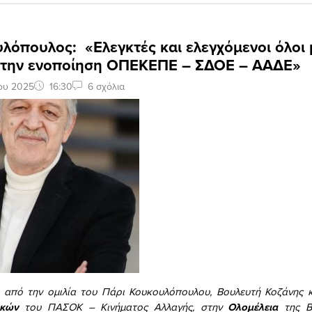
λόπουλος: «Ελεγκτές και ελεγχόμενοι όλοι 
 την ενοποίηση ΟΠΕΚΕΠΕ – ΣΔΟΕ – ΑΑΔΕ»
ου 2025
16:30
6 σχόλια
 από την ομιλία του Πάρι Κουκουλόπουλου, Βουλευτή Κοζάνης 
ικών
του ΠΑΣΟΚ – Κινήματος Αλλαγής, στην
Ολομέλεια
της Β