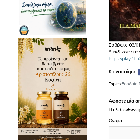
Σάββατο 03/01/
διεκδικούν την
https://play.f
Κοινοποίηση:
Topics:
Εορδαία 
Αφήστε μία α
Η ηλ. διεύθυνση
Όνομα