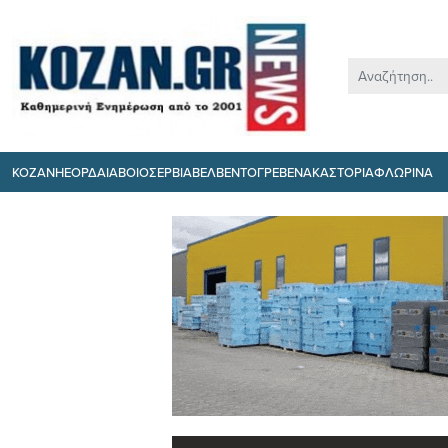
ΚΟΖΑΝΗ
ΕΟΡΔΑΙΑ
ΒΟΙΟ
ΣΕΡΒΙΑ
ΒΕΛΒΕΝΤΟ
ΓΡΕΒΕΝΑ
ΚΑΣΤΟΡΙΑ
ΦΛΩΡΙΝΑ