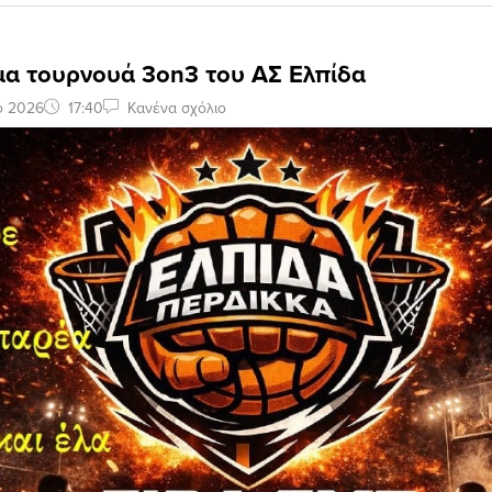
α τουρνουά 3on3 του ΑΣ Ελπίδα
υ 2026
17:40
Κανένα σχόλιο