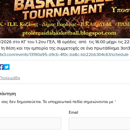
2026 στο ΚΓ του 1-2ου ΓΕΛ, 18 ομάδες από τις 16:00 μέχρι τις 22
 1η θέση και την εμπειρία της συμμετοχής σε ένα πρωτάθλημα 3on3
iba3x3.com/events/13190a95-d9cb-4f0c-ba8c-bb22bb304c63/schedule
Πτολεμαΐδα
πάντηση
 σας δεν δημοσιεύεται.
Τα υποχρεωτικά πεδία σημειώνονται με
*
Email