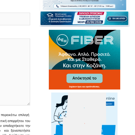
ην παρακάτω επιλογή
ιτική απορρήτου του
εν αποδεχτήκατε την
σω και ξαναπατήστε