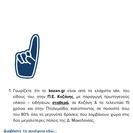
Γνωρίζετε ότι το
kozan.gr
είναι από τα ελάχιστα
site, του
είδους του,
στην
Π.Ε. Κοζάνης
, με παραγωγή πρωτογενούς
υλικού – ειδήσεων,
σταθερά,
σε Κοζάνη & τα τελευταία 15
χρόνια και στην Πτολεμαΐδα, καλύπτοντας σε ποσοστό άνω
του 80% όλα τα γεγονότα δράσεις που λαμβάνουν χώρα στις
δύο μεγαλύτερες πόλεις της Δ. Μακεδονίας;
Διαβάστε τη συνέχεια εδώ...