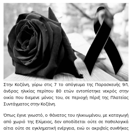
Στην Κοζάνη, γύρω στις 7 το απόγευμα της Παρασκευής 9/1,
άνδρας ηλικίας περίπου 80 ετών εντοπίστηκε νεκρός στην
οικία που διεμενε μόνος του, σε περιοχή πέριξ της Πλατείας
Συντάγματος στην Κοζάνη.
Όπως έγινε γνωστό, ο θάνατος του ηλικιωμένου, με καταγωγή
από χωριό της Ελίμειας, δεν αποδίδεται ούτε σε παθολογικά
αίτια ούτε σε εγκληματική ενέργεια, ενώ οι ακριβείς συνθήκες