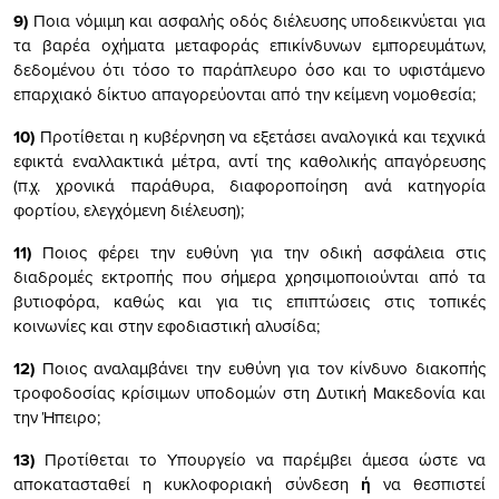
9)
Ποια νόμιμη και ασφαλής οδός διέλευσης υποδεικνύεται για
τα βαρέα οχήματα μεταφοράς επικίνδυνων εμπορευμάτων,
δεδομένου ότι τόσο το παράπλευρο όσο και το υφιστάμενο
επαρχιακό δίκτυο απαγορεύονται από την κείμενη νομοθεσία;
10)
Προτίθεται η κυβέρνηση να εξετάσει αναλογικά και τεχνικά
εφικτά εναλλακτικά μέτρα, αντί της καθολικής απαγόρευσης
(π.χ. χρονικά παράθυρα, διαφοροποίηση ανά κατηγορία
φορτίου, ελεγχόμενη διέλευση);
11)
Ποιος φέρει την ευθύνη για την οδική ασφάλεια στις
διαδρομές εκτροπής που σήμερα χρησιμοποιούνται από τα
βυτιοφόρα, καθώς και για τις επιπτώσεις στις τοπικές
κοινωνίες και στην εφοδιαστική αλυσίδα;
12)
Ποιος αναλαμβάνει την ευθύνη για τον κίνδυνο διακοπής
τροφοδοσίας κρίσιμων υποδομών στη Δυτική Μακεδονία και
την Ήπειρο;
13)
Προτίθεται το Υπουργείο να παρέμβει άμεσα ώστε να
αποκατασταθεί η κυκλοφοριακή σύνδεση
ή
να θεσπιστεί