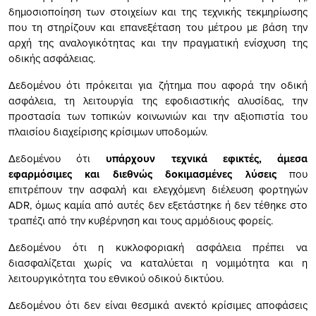
δημοσιοποίηση των στοιχείων και της τεχνικής τεκμηρίωσης
που τη στηρίζουν και επανεξέταση του μέτρου με βάση την
αρχή της αναλογικότητας και την πραγματική ενίσχυση της
οδικής ασφάλειας.
Δεδομένου ότι πρόκειται για ζήτημα που αφορά την οδική
ασφάλεια, τη λειτουργία της εφοδιαστικής αλυσίδας, την
προστασία των τοπικών κοινωνιών και την αξιοπιστία του
πλαισίου διαχείρισης κρίσιμων υποδομών.
Δεδομένου ότι
υπάρχουν τεχνικά εφικτές, άμεσα
εφαρμόσιμες και διεθνώς δοκιμασμένες λύσεις
που
επιτρέπουν την ασφαλή και ελεγχόμενη διέλευση φορτηγών
ADR, όμως καμία από αυτές δεν εξετάστηκε ή δεν τέθηκε στο
τραπέζι από την κυβέρνηση και τους αρμόδιους φορείς.
Δεδομένου ότι η κυκλοφοριακή ασφάλεια πρέπει να
διασφαλίζεται χωρίς να καταλύεται η νομιμότητα και η
λειτουργικότητα του εθνικού οδικού δικτύου.
Δεδομένου ότι δεν είναι θεσμικά ανεκτό κρίσιμες αποφάσεις