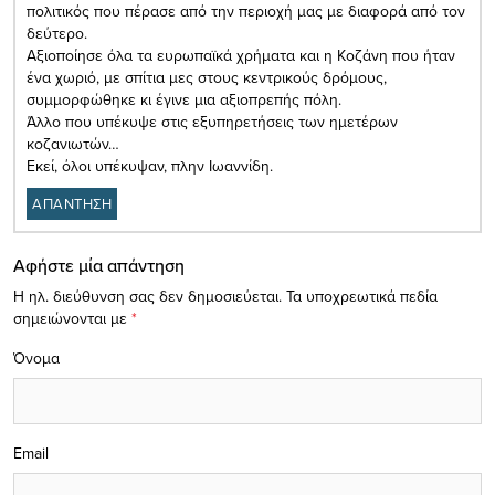
πολιτικός που πέρασε από την περιοχή μας με διαφορά από τον
δεύτερο.
Αξιοποίησε όλα τα ευρωπαϊκά χρήματα και η Κοζάνη που ήταν
ένα χωριό, με σπίτια μες στους κεντρικούς δρόμους,
συμμορφώθηκε κι έγινε μια αξιοπρεπής πόλη.
Άλλο που υπέκυψε στις εξυπηρετήσεις των ημετέρων
κοζανιωτών…
Εκεί, όλοι υπέκυψαν, πλην Ιωαννίδη.
ΑΠΑΝΤΗΣΗ
Αφήστε μία απάντηση
Η ηλ. διεύθυνση σας δεν δημοσιεύεται.
Τα υποχρεωτικά πεδία
σημειώνονται με
*
Όνομα
Email