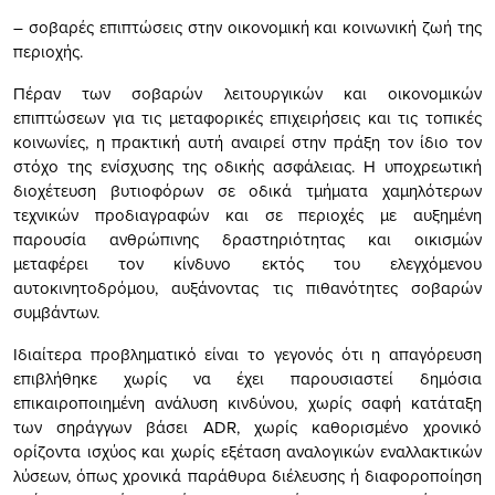
– σοβαρές επιπτώσεις στην οικονομική και κοινωνική ζωή της
περιοχής.
Πέραν των σοβαρών λειτουργικών και οικονομικών
επιπτώσεων για τις μεταφορικές επιχειρήσεις και τις τοπικές
κοινωνίες, η πρακτική αυτή αναιρεί στην πράξη τον ίδιο τον
στόχο της ενίσχυσης της οδικής ασφάλειας. Η υποχρεωτική
διοχέτευση βυτιοφόρων σε οδικά τμήματα χαμηλότερων
τεχνικών προδιαγραφών και σε περιοχές με αυξημένη
παρουσία ανθρώπινης δραστηριότητας και οικισμών
μεταφέρει τον κίνδυνο εκτός του ελεγχόμενου
αυτοκινητοδρόμου, αυξάνοντας τις πιθανότητες σοβαρών
συμβάντων.
Ιδιαίτερα προβληματικό είναι το γεγονός ότι η απαγόρευση
επιβλήθηκε χωρίς να έχει παρουσιαστεί δημόσια
επικαιροποιημένη ανάλυση κινδύνου, χωρίς σαφή κατάταξη
των σηράγγων βάσει ADR, χωρίς καθορισμένο χρονικό
ορίζοντα ισχύος και χωρίς εξέταση αναλογικών εναλλακτικών
λύσεων, όπως χρονικά παράθυρα διέλευσης ή διαφοροποίηση