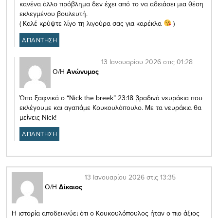
κανένα άλλο πρόβλημα δεν έχει από το να αδειάσει μια θέση
εκλεγμένου βουλευτή.
( Καλέ κρύψτε λίγο τη λιγούρα σας για καρέκλα
)
ΑΠΑΝΤΗΣΗ
13 Ιανουαρίου 2026 στις 01:28
Ο/Η
Ανώνυμος
Ώπα ξαφνικά ο “Nick the breek” 23:18 βραδινά νευράκια που
εκλέγουμε και αγαπάμε Κουκουλόπουλο. Με τα νευράκια θα
μείνεις Nick!
ΑΠΑΝΤΗΣΗ
13 Ιανουαρίου 2026 στις 13:35
Ο/Η
Δίκαιος
Η ιστορία αποδεικνύει ότι ο Κουκουλόπουλος ήταν ο πιο άξιος