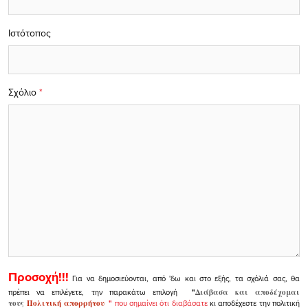
Ιστότοπος
Σχόλιο
*
Προσοχή!!!
Για να δημοσιεύονται, από 'δω και στο εξής, τα σχόλιά σας, θα
πρέπει να επιλέγετε, την παρακάτω επιλογή
"
Διάβασα και αποδέχομαι
τους
Πολιτική απορρήτου
"
που σημαίνει ότι διαβάσατε
κι αποδέχεστε την πολιτική