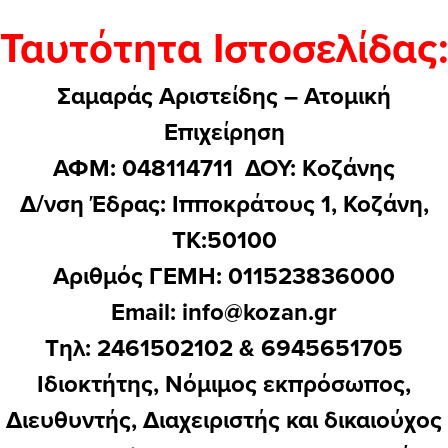
Ταυτότητα Ιστοσελίδας:
Σαμαράς Αριστείδης – Ατομική
Επιχείρηση
ΑΦΜ: 048114711 ΔΟΥ: Kοζάνης
Δ/νση Έδρας: Ιπποκράτους 1, Κοζάνη,
ΤΚ:50100
Αριθμός ΓΕΜΗ: 011523836000
Email:
info@kozan.gr
Τηλ: 2461502102 & 6945651705
Ιδιοκτήτης, Νόμιμος εκπρόσωπος,
Διευθυντής, Διαχειριστής και δικαιούχος