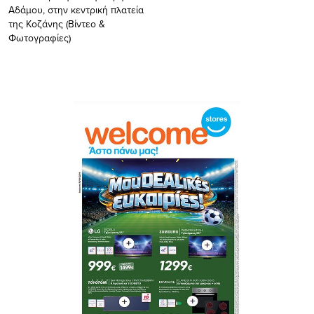
Αδάμου, στην κεντρική πλατεία
της Κοζάνης (Bίντεο &
Φωτογραφίες)