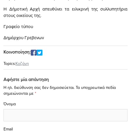
Η Δήμοτική Αρχή απευθύνει τα ειλικρινή της συλλυπητήρια
στους οικείους της.
Γραφείο τύπου
Δημάρχου Γρεβενων
Κοινοποίηση:
Topics:
Κοζάνη
Αφήστε μία απάντηση
Η ηλ. διεύθυνση σας δεν δημοσιεύεται.
Τα υποχρεωτικά πεδία
σημειώνονται με
*
Όνομα
Email