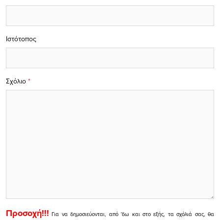
Ιστότοπος
Σχόλιο
*
Προσοχή!!!
Για να δημοσιεύονται, από 'δω και στο εξής, τα σχόλιά σας, θα