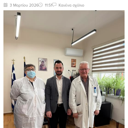
3 Μαρτίου 2026
11:51
Κανένα σχόλιο