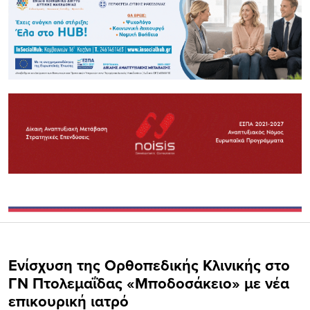
Ενίσχυση της Ορθοπεδικής Κλινικής στο
ΓΝ Πτολεμαΐδας «Μποδοσάκειο» με νέα
επικουρική ιατρό