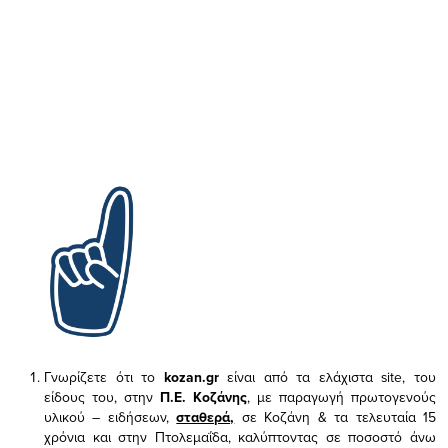
Γνωρίζετε ότι το
kozan.gr
είναι από τα ελάχιστα
site, του
είδους του,
στην
Π.Ε. Κοζάνης
, με παραγωγή πρωτογενούς
υλικού – ειδήσεων,
σταθερά,
σε Κοζάνη & τα τελευταία 15
χρόνια και στην Πτολεμαΐδα, καλύπτοντας σε ποσοστό άνω