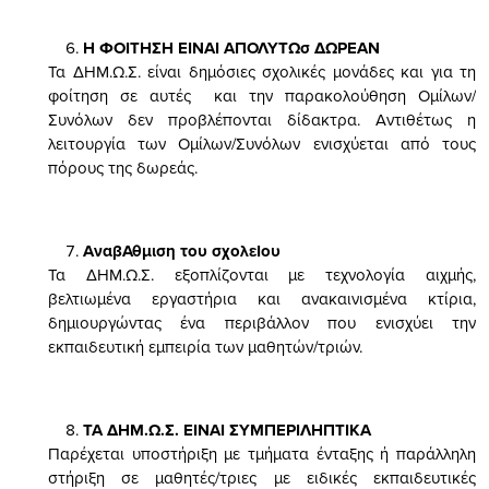
Η ΦΟΙΤΗΣΗ ΕΙΝΑΙ ΑΠΟΛΥΤΩσ ΔΩΡΕΑΝ
Τα ΔΗΜ.Ω.Σ. είναι δημόσιες σχολικές μονάδες και για τη
φοίτηση σε αυτές και την παρακολούθηση Ομίλων/
Συνόλων δεν προβλέπονται δίδακτρα. Αντιθέτως η
λειτουργία των Ομίλων/Συνόλων ενισχύεται από τους
πόρους της δωρεάς.
ΑναβΑθμιση του σχολεΙου
Τα ΔΗΜ.Ω.Σ. εξοπλίζονται με τεχνολογία αιχμής,
βελτιωμένα εργαστήρια και ανακαινισμένα κτίρια,
δημιουργώντας ένα περιβάλλον που ενισχύει την
εκπαιδευτική εμπειρία των μαθητών/τριών.
ΤΑ ΔΗΜ.Ω.Σ. ΕΙΝΑΙ ΣΥΜΠΕΡΙΛΗΠΤΙΚΑ
Παρέχεται υποστήριξη με τμήματα ένταξης ή παράλληλη
στήριξη σε μαθητές/τριες με ειδικές εκπαιδευτικές