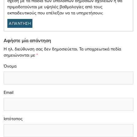
σχέση με τα παιδιά των υπόλοιπων δημόσιων σχολείων ή θα
πριμοδοτούνται με υψηλές βαθμολογίες από τους
εκπαιδευτικούς που επέλεξαν να τα υπηρετήσουν;
ΑΠΑΝΤΗΣΗ
Αφήστε μία απάντηση
Η ηλ. διεύθυνση σας δεν δημοσιεύεται.
Τα υποχρεωτικά πεδία
σημειώνονται με
*
Όνομα
Email
Ιστότοπος