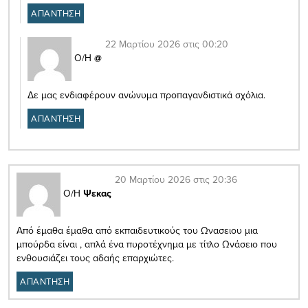
ΑΠΑΝΤΗΣΗ
22 Μαρτίου 2026 στις 00:20
Ο/Η
@
Δε μας ενδιαφέρουν ανώνυμα προπαγανδιστικά σχόλια.
ΑΠΑΝΤΗΣΗ
20 Μαρτίου 2026 στις 20:36
Ο/Η
Ψεκας
Από έμαθα έμαθα από εκπαιδευτικούς του Ωνασειου μια
μπούρδα είναι , απλά ένα πυροτέχνημα με τίτλο Ωνάσειο που
ενθουσιάζει τους αδαής επαρχιώτες.
ΑΠΑΝΤΗΣΗ