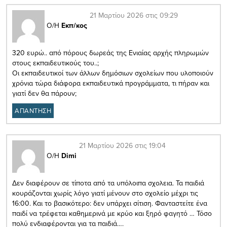
21 Μαρτίου 2026 στις 09:29
Ο/Η
Εκπ/κος
320 ευρώ.. από πόρους δωρεάς της Ενιαίας αρχής πληρωμών
στους εκπαιδευτικούς του..;
Οι εκπαιδευτικοί των άλλων δημόσιων σχολείων που υλοποιούν
χρόνια τώρα διάφορα εκπαιδευτικά προγράμματα, τι πήραν και
γιατί δεν θα πάρουν;
ΑΠΑΝΤΗΣΗ
21 Μαρτίου 2026 στις 19:04
Ο/Η
Dimi
Δεν διαφέρουν σε τίποτα από τα υπόλοιπα σχολεια. Τα παιδιά
κουράζονται χωρίς λόγο γιατί μένουν στο σχολείο μέχρι τις
16:00. Και το βασικότερο: δεν υπάρχει σίτιση. Φανταστείτε ένα
παιδί να τρέφεται καθημερινά με κρύο και ξηρό φαγητό … Τόσο
πολύ ενδιαφέρονται για τα παιδιά….