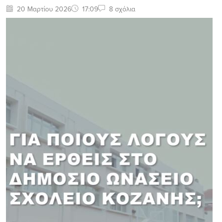
20 Μαρτίου 2026
17:09
8 σχόλια