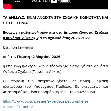
ΤΑ ΔΗΜ.Ω.Σ. ΕΙΝΑΙ ΑΝΟΙΧΤΑ ΣΤΗ ΣΧΟΛΙΚΗ ΚΟΙΝΟΤΗΤΑ ΚΑΙ
ΣΤΗ ΓΕΙΤΟΝΙΑ
Εισαγωγή μαθητών/τριών στα
στα Δημόσια Ωνάσεια Σχολεία
(Γυμνάσια, Λύκεια),
για το σχολικό έτος 2026-2027
Έχει ήδη ξεκινήσει
από την
Πέμπτη 12 Μαρτίου 2026
η υποβολή ηλεκτρονικών αιτήσεων για εισαγωγή στα Δημόσια
Ωνάσεια Σχολεία (Γυμνάσια-Λύκεια)
Η υποβολή των αιτήσεων γίνεται σε ειδική ψηφιακή
πλατφόρμα του Υπουργείου Παιδείας, Θρησκευμάτων και
Αθλητισμού και είναι προσβάσιμη μέσω του συνδέσμου
https://www.gov.gr/ipiresies/ekpaideuse/eggraphe-se-
skholeio/ps-peis-es