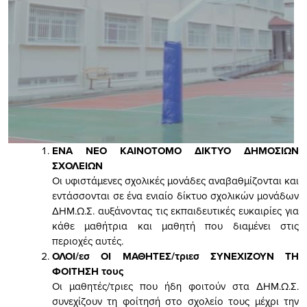
ΕΝΑ ΝΕΟ ΚΑΙΝΟΤΟΜΟ ΔΙΚΤΥΟ ΔΗΜΟΣΙΩΝ
ΣΧΟΛΕΙΩΝ
Οι υφιστάμενες σχολικές μονάδες αναβαθμίζονται και
εντάσσονται σε ένα ενιαίο δίκτυο σχολικών μονάδων
ΔΗΜ.Ω.Σ. αυξάνοντας τις εκπαιδευτικές ευκαιρίες για
κάθε μαθήτρια και μαθητή που διαμένει στις
περιοχές αυτές.
ΟΛΟΙ/εσ ΟΙ ΜΑΘΗΤΕΣ/τριεσ ΣΥΝΕΧΙΖΟΥΝ ΤΗ
ΦΟΙΤΗΣΗ τους
Οι μαθητές/τριες που ήδη φοιτούν στα ΔΗΜ.Ω.Σ.
συνεχίζουν τη φοίτησή στο σχολείο τους μέχρι την