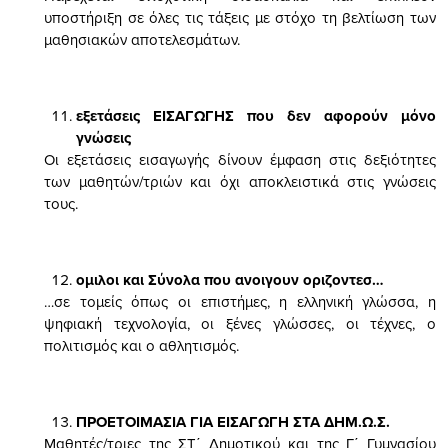
υποστήριξη σε όλες τις τάξεις με στόχο τη βελτίωση των
μαθησιακών αποτελεσμάτων.
εξετάσεις ΕΙΣΑΓΩΓΗΣ που δεν αφορούν μόνο
γνώσεις
Οι εξετάσεις εισαγωγής δίνουν έμφαση στις δεξιότητες
των μαθητών/τριών και όχι αποκλειστικά στις γνώσεις
τους.
ομιλοι και Σύνολα που ανοιγουν οριζοντεσ…
…σε τομείς όπως οι επιστήμες, η ελληνική γλώσσα, η
ψηφιακή τεχνολογία, οι ξένες γλώσσες, οι τέχνες, ο
πολιτισμός και ο αθλητισμός.
ΠΡΟΕΤΟΙΜΑΣΙΑ ΓΙΑ ΕΙΣΑΓΩΓΗ ΣΤΑ ΔΗΜ.Ω.Σ.
Μαθητές/τριες της ΣΤ΄ Δημοτικού και της Γ΄ Γυμνασίου