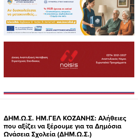
ΔΗΜ.Ω.Σ. ΗΜ.ΓΕΛ ΚΟΖΑΝΗΣ: Αλήθειες
που αξίζει να ξέρουμε για τα Δημόσια
Ωνάσεια Σχολεία (ΔΗΜ.Ω.Σ.)