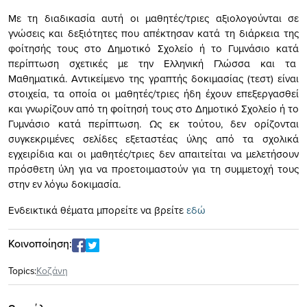
Με τη διαδικασία αυτή οι μαθητές/τριες αξιολογούνται σε
γνώσεις και δεξιότητες που απέκτησαν κατά τη διάρκεια της
φοίτησής τους στο Δημοτικό Σχολείο ή το Γυμνάσιο κατά
περίπτωση σχετικές με την Ελληνική Γλώσσα και τα
Μαθηματικά. Αντικείμενο της γραπτής δοκιμασίας (τεστ) είναι
στοιχεία, τα οποία οι μαθητές/τριες ήδη έχουν επεξεργασθεί
και γνωρίζουν από τη φοίτησή τους στο Δημοτικό Σχολείο ή το
Γυμνάσιο κατά περίπτωση. Ως εκ τούτου, δεν ορίζονται
συγκεκριμένες σελίδες εξεταστέας ύλης από τα σχολικά
εγχειρίδια και οι μαθητές/τριες δεν απαιτείται να μελετήσουν
πρόσθετη ύλη για να προετοιμαστούν για τη συμμετοχή τους
στην εν λόγω δοκιμασία.
Ενδεικτικά θέματα μπορείτε να βρείτε
εδώ
Κοινοποίηση:
Topics:
Κοζάνη