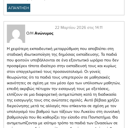
ΑΠΑΝΤΗΣΗ
22 Μαρτίου 2026 στις 14:11
Ο/Η
Ανώνυμος
Η χειρότερη εκπαιδευτική μεταρρύθμιση που αποβλέπει στη
σταδιακή ιδιωτικοποίηση της δημόσιας εκπαίδευσης. Τα παιδιά
που φοιτούν υποβάλλονται σε ένα εξοντωτικό ωράριο που δεν
προσφέρειι τίποτα ιδιαίτερο στην εκπαίδευσή τους και κυρίως
στον επαγγελματικό τους προσανατολισμό. Οι γονείς
θεωρώντας ότι τα παιδιά τους υπερτερούν σε μαθησιακές
ικανότητες σε σχέση με τον μέσο όρο των υπόλοιπων μαθητών,
επειδή ακριβώς πέτυχαν την εισαγωγή τους με εξετάσεις,
ελπίζουν σε μια διαφορετική αντιμετώπιση κατά τη διαδικασία
της εισαγωγής τους στις ανώτατες σχολές. Αυτό βέβαια χρήζει
διερεύνησης μετά τις αλλαγές που επίκεινται σε σχέση με τον
υπολογισμό του βαθμού των τάξεων του Λυκείου στη συνολική
βαθμολογία που θα καθορίζει την είσοδο στα Πανπιστήμια. Θα
αντιμετωπίζονται με ισότιμο τρόπο τα παιδιά των Ωνασείων σε