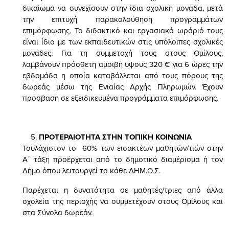
δικαίωμα να συνεχίσουν στην ίδια σχολική μονάδα, μετά
την επιτυχή παρακολούθηση προγραμμάτων
επιμόρφωσης. Το διδακτικό και εργασιακό ωράριό τους
είναι ίδιο με των εκπαιδευτικών στις υπόλοιπες σχολικές
μονάδες. Για τη συμμετοχή τους στους Ομίλους,
λαμβάνουν πρόσθετη αμοιβή ύψους 320 € για 6 ώρες την
εβδομάδα η οποία καταβάλλεται από τους πόρους της
δωρεάς μέσω της Ενιαίας Αρχής Πληρωμών. Έχουν
πρόσβαση σε εξειδικευμένα προγράμματα επιμόρφωσης.
ΠΡΟΤΕΡΑΙΟΤΗΤΑ ΣΤΗΝ ΤΟΠΙΚΗ ΚΟΙΝΩΝΙΑ
Τουλάχιστον το 60% των εισακτέων μαθητών/τιών στην
Α΄ τάξη προέρχεται από το δημοτικό διαμέρισμα ή τον
Δήμο όπου λειτουργεί το κάθε ΔΗΜ.Ω.Σ.
Παρέχεται η δυνατότητα σε μαθητές/τριες από άλλα
σχολεία της περιοχής να συμμετέχουν στους Ομίλους και
στα Σύνολα δωρεάν.