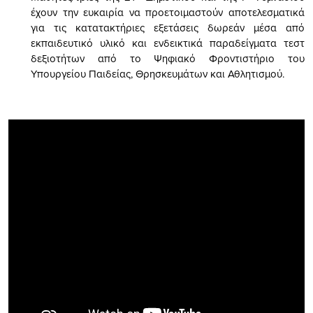
έχουν την ευκαιρία να προετοιμαστούν αποτελεσματικά
για τις κατατακτήριες εξετάσεις δωρεάν μέσα από
εκπαιδευτικό υλικό και ενδεικτικά παραδείγματα τεστ
δεξιοτήτων από το Ψηφιακό Φροντιστήριο του
Υπουργείου Παιδείας, Θρησκευμάτων και Αθλητισμού.